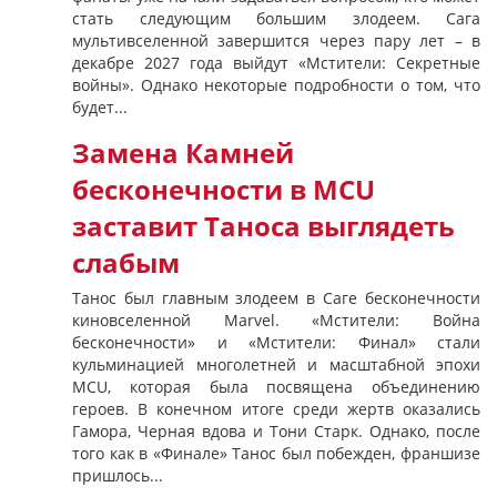
стать следующим большим злодеем. Сага
мультивселенной завершится через пару лет – в
декабре 2027 года выйдут «Мстители: Секретные
войны». Однако некоторые подробности о том, что
будет...
Замена Камней
бесконечности в MCU
заставит Таноса выглядеть
слабым
Танос был главным злодеем в Саге бесконечности
киновселенной Marvel. «Мстители: Война
бесконечности» и «Мстители: Финал» стали
кульминацией многолетней и масштабной эпохи
MCU, которая была посвящена объединению
героев. В конечном итоге среди жертв оказались
Гамора, Черная вдова и Тони Старк. Однако, после
того как в «Финале» Танос был побежден, франшизе
пришлось...