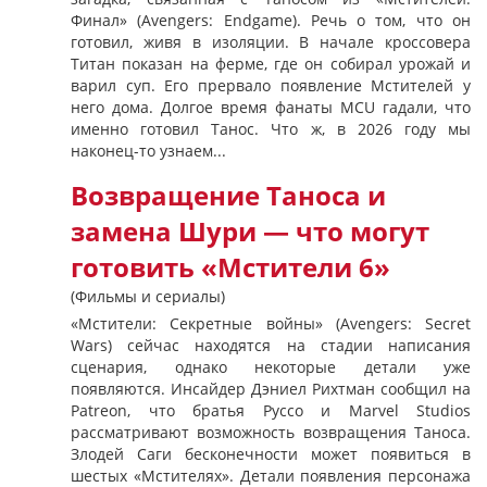
Финал» (Avengers: Endgame). Речь о том, что он
готовил, живя в изоляции. В начале кроссовера
Титан показан на ферме, где он собирал урожай и
варил суп. Его прервало появление Мстителей у
него дома. Долгое время фанаты MCU гадали, что
именно готовил Танос. Что ж, в 2026 году мы
наконец-то узнаем...
Возвращение Таноса и
замена Шури — что могут
готовить «Мстители 6»
(Фильмы и сериалы)
«Мстители: Секретные войны» (Avengers: Secret
Wars) сейчас находятся на стадии написания
сценария, однако некоторые детали уже
появляются. Инсайдер Дэниел Рихтман сообщил на
Patreon, что братья Руссо и Marvel Studios
рассматривают возможность возвращения Таноса.
Злодей Саги бесконечности может появиться в
шестых «Мстителях». Детали появления персонажа