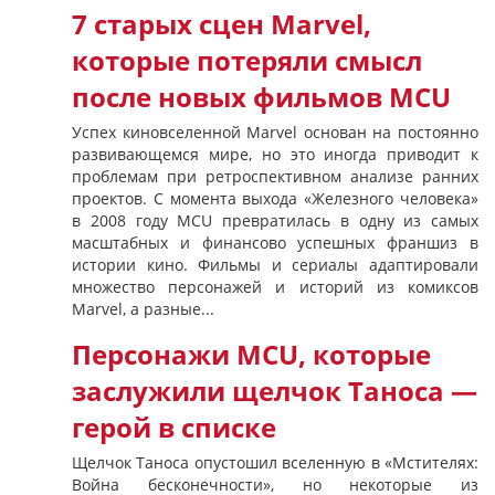
7 старых сцен Marvel,
которые потеряли смысл
после новых фильмов MCU
Успех киновселенной Marvel основан на постоянно
развивающемся мире, но это иногда приводит к
проблемам при ретроспективном анализе ранних
проектов. С момента выхода «Железного человека»
в 2008 году MCU превратилась в одну из самых
масштабных и финансово успешных франшиз в
истории кино. Фильмы и сериалы адаптировали
множество персонажей и историй из комиксов
Marvel, а разные...
Персонажи MCU, которые
заслужили щелчок Таноса —
герой в списке
Щелчок Таноса опустошил вселенную в «Мстителях:
Война бесконечности», но некоторые из