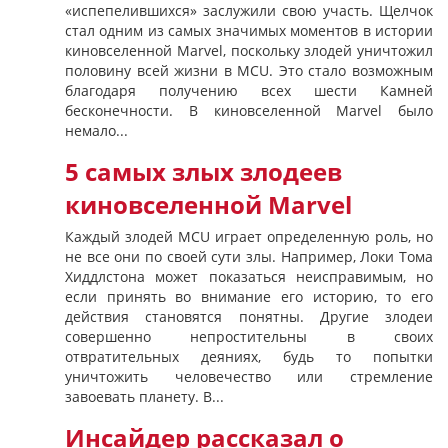
«испепелившихся» заслужили свою участь. Щелчок
стал одним из самых значимых моментов в истории
киновселенной Marvel, поскольку злодей уничтожил
половину всей жизни в MCU. Это стало возможным
благодаря получению всех шести Камней
бесконечности. В киновселенной Marvel было
немало...
5 самых злых злодеев
киновселенной Marvel
Каждый злодей MCU играет определенную роль, но
не все они по своей сути злы. Например, Локи Тома
Хиддлстона может показаться неисправимым, но
если принять во внимание его историю, то его
действия становятся понятны. Другие злодеи
совершенно непростительны в своих
отвратительных деяниях, будь то попытки
уничтожить человечество или стремление
завоевать планету. В...
Инсайдер рассказал о