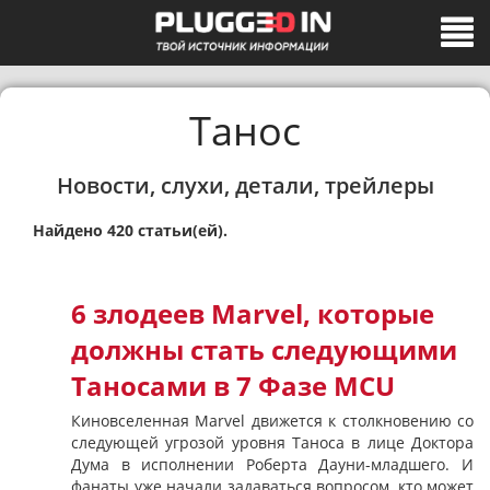
Танос
Новости, слухи, детали, трейлеры
Найдено 420 статьи(ей).
6 злодеев Marvel, которые
должны стать следующими
Таносами в 7 Фазе MCU
Киновселенная Marvel движется к столкновению со
следующей угрозой уровня Таноса в лице Доктора
Дума в исполнении Роберта Дауни-младшего. И
фанаты уже начали задаваться вопросом, кто может