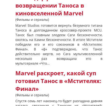
возвращении Таноса в
киновселенной Marvel
(Фильмы и сериалы)
Marvel Studios готовится вернуть безумного титана
Таноса в долгожданном кроссовер-проекте MCU.
Танос был главным злодеем Саги бесконечности,
охотясь на Камни бесконечности. В итоге Мстители
победили его и его союзников в «Мстителях:
Финал». В «ф» подтверждено, что Танос
действительно мертв, но Сага мультивселенной
несколько раз возвращала его в
мультсериале «Что...
Marvel раскроет, какой суп
готовил Танос в «Мстителях:
Финал»
(Фильмы и сериалы)
Спустя семь лет наконец-то будет разгадана давняя
загадка, связанная с Таносом из «Мстителей: