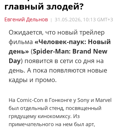
главный злодей?
Евгений Дельнов
31.05.2026, 10:13 GMT+3
|
Ожидается, что новый трейлер
фильма
«Человек-паук: Новый
день»
(
Spider-Man: Brand New
Day
) появится в сети со дня на
день. А пока появляются новые
кадры и промо.
На Comic-Con в Гонконге у Sony и Marvel
был отдельный стенд, посвященный
грядущему кинокомиксу. Из
примечательного на нем был арт,