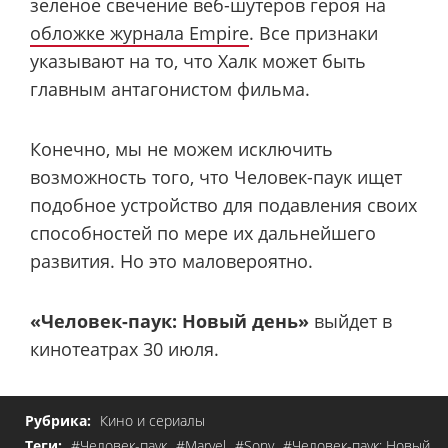
зеленое свечение веб-шутеров героя на
обложке журнала Empire
. Все признаки
указывают на то, что Халк может быть
главным антагонистом фильма.
Конечно, мы не можем исключить
возможность того, что Человек-паук ищет
подобное устройство для подавления своих
способностей по мере их дальнейшего
развития. Но это маловероятно.
«Человек-паук: Новый день»
выйдет в
кинотеатрах 30 июля.
Рубрика:
Кино и сериалы
Теги:
#Человек-паук
#Marvel
#Sony
#Человек-паук: Новый