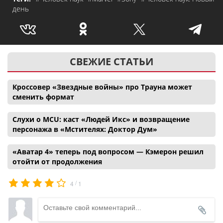
день
СВЕЖИЕ СТАТЬИ
Кроссовер «Звездные войны» про Трауна может
сменить формат
Слухи о MCU: каст «Людей Икс» и возвращение
персонажа в «Мстителях: Доктор Дум»
«Аватар 4» теперь под вопросом — Кэмерон решил
отойти от продолжения
/
4
1