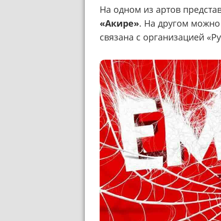
На одном из артов представ
«Акире»
. На другом можно
связана с организацией «Ру