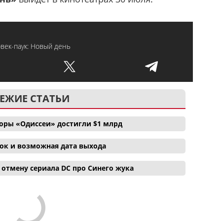
век-паук: Новый день
ЕЖИЕ СТАТЬИ
боры «Одиссеи» достигли $1 млрд
ок и возможная дата выхода
отмену сериала DC про Синего жука