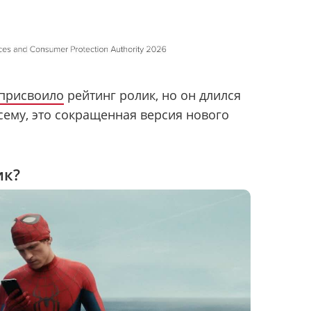
присвоило
рейтинг ролик, но он длился
всему, это сокращенная версия нового
ик?