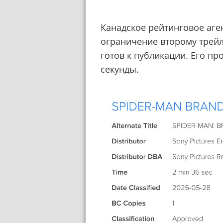
Канадское рейтинговое аге
ограничение второму трей
готов к публикации. Его пр
секунды.