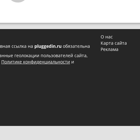
О нас
Карта сайта
вная ссылка на
pluggedin.ru
обязательна
Реклама
 данные геолокации пользователей сайта,
в
Политике конфиденциальности
и