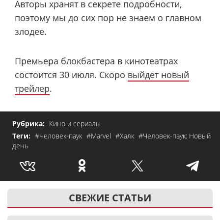
Авторы хранят в секрете подробности,
поэтому мы до сих пор не знаем о главном
злодее.
Премьера блокбастера в кинотеатрах
состоится 30 июля. Скоро
выйдет новый
трейлер
.
Рубрика:
Кино и сериалы
Теги:
#Человек-паук
#Marvel
#Халк
#Человек-паук: Новый
день
СВЕЖИЕ СТАТЬИ