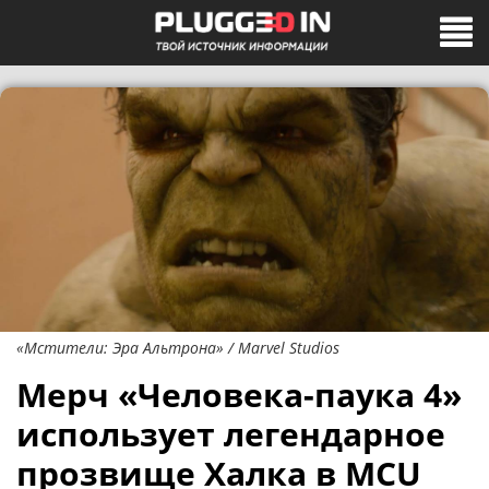
«Мстители: Эра Альтрона» / Marvel Studios
Мерч «Человека-паука 4»
использует легендарное
прозвище Халка в MCU