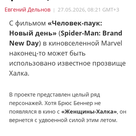
Евгений Дельнов
27.05.2026, 08:21 GMT+3
|
С фильмом
«Человек-паук:
Новый день»
(
Spider-Man: Brand
New Day
) в киновселенной Marvel
наконец-то может быть
использовано известное прозвище
Халка.
В проекте представлен целый ряд
персонажей. Хотя Брюс Беннер не
появлялся в кино с
«Женщины-Халка»
, он
вернется с удвоенной силой этим летом.