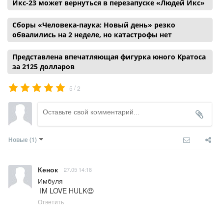
Икс-23 может вернуться в перезапуске «Людей Икс»
Сборы «Человека-паука: Новый день» резко
обвалились на 2 неделе, но катастрофы нет
Представлена впечатляющая фигурка юного Кратоса
за 2125 долларов
/
5
2
Новые
(1)
Кенок
27.05 14:18
Имбуля

 IM LOVE HULK😍
Ответить