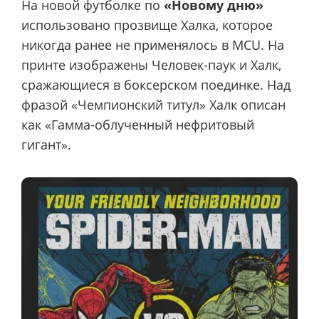
На новой футболке по
«Новому дню»
использовано прозвище Халка, которое
никогда ранее не применялось в MCU. На
принте изображены Человек-паук и Халк,
сражающиеся в боксерском поединке. Над
фразой «Чемпионский титул» Халк описан
как «Гамма-облученный нефритовый
гигант».