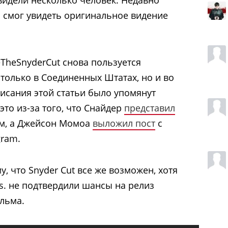
 смог увидеть оригинальное видение
TheSnyderCut снова пользуется
 только в Соединенных Штатах, но и во
писания этой статьи было упомянут
это из-за того, что Снайдер
представил
ом, а Джейсон Момоа
выложил пост
с
gram.
, что Snyder Cut все же возможен, хотя
os. не подтвердили шансы на релиз
льма.