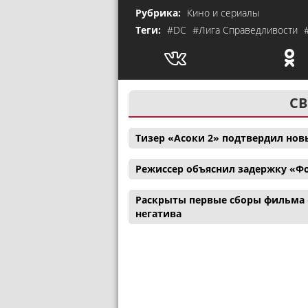
Рубрика:
Кино и сериалы
Теги:
#DC
#Лига Справедливости
СВ
Тизер «Асоки 2» подтвердил нов
Режиссер объяснил задержку «Ф
Раскрыты первые сборы фильма 
негатива