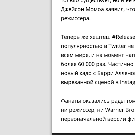
Джейсон Момоа заявил, что
режиссера.
Теперь же хештеш #Release
популярностью в Twitter не
всем мире, и на момент на
более 60 000 раз. Частично 
новый кадр с Барри Аллен
вырезанной сценой в Insta
Фанаты оказались рады тому
ни режиссер, ни Warner Br
первоначальной версии фи