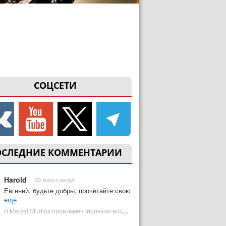
СОЦСЕТИ
ОСЛЕДНИЕ КОММЕНТАРИИ
Harold
29 минут назад
Евгений, будьте добры, прочитайте свою
ещё
В Marvel Studios прокомментировали возвращение Канга на экраны | Plugged In Ru