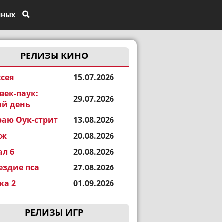
нных
РЕЛИЗЫ КИНО
сея
15.07.2026
век-паук:
29.07.2026
й день
раю Оук-стрит
13.08.2026
еж
20.08.2026
ал 6
20.08.2026
ездие пса
27.08.2026
а 2
01.09.2026
РЕЛИЗЫ ИГР