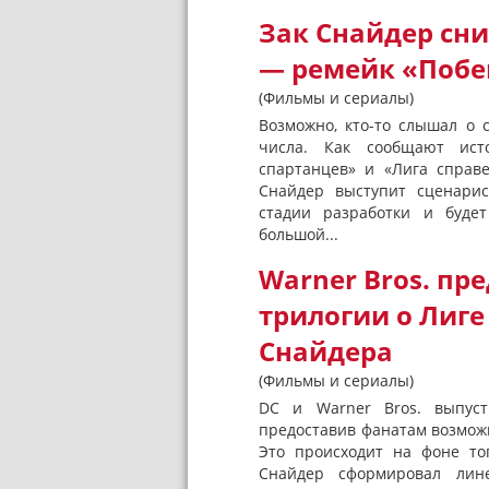
Зак Снайдер сн
— ремейк «Побе
(Фильмы и сериалы)
Возможно, кто-то слышал о 
числа. Как сообщают исто
спартанцев» и «Лига справ
Снайдер выступит сценарис
стадии разработки и буде
большой...
Warner Bros. пр
трилогии о Лиге
Снайдера
(Фильмы и сериалы)
DC и Warner Bros. выпуст
предоставив фанатам возможн
Это происходит на фоне то
Снайдер сформировал лин