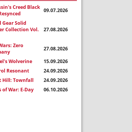
sin's Creed Black
09.07.2026
 Resynced
 Gear Solid
r Collection Vol.
27.08.2026
Wars: Zero
27.08.2026
pany
l's Wolverine
15.09.2026
rol Resonant
24.09.2026
t Hill: Townfall
24.09.2026
 of War: E-Day
06.10.2026