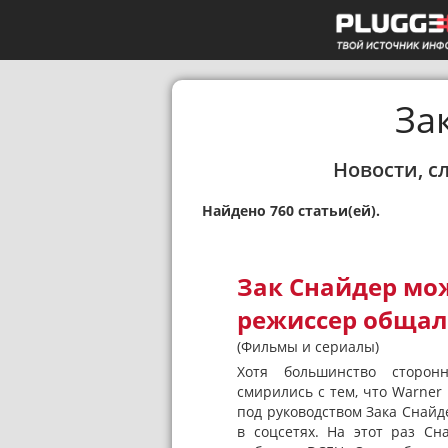
За
Новости, с
Найдено 760 статьи(ей).
Зак Снайдер мож
режиссер общалс
(Фильмы и сериалы)
Хотя большинство сторонн
смирились с тем, что Warner 
под руководством Зака ​​Снай
в соцсетях. На этот раз С