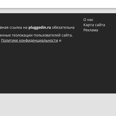
О нас
Карта сайта
вная ссылка на
pluggedin.ru
обязательна
Реклама
 данные геолокации пользователей сайта,
в
Политике конфиденциальности
и