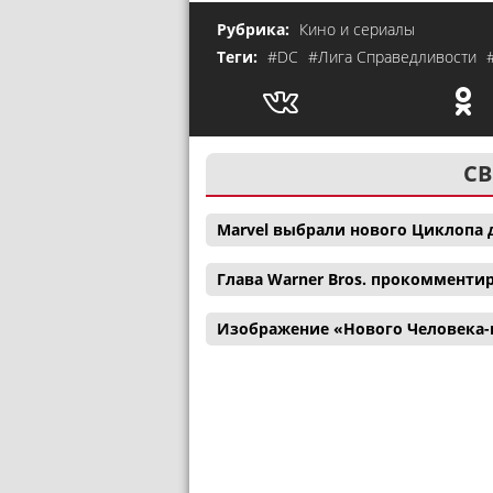
Рубрика:
Кино и сериалы
Теги:
#DC
#Лига Справедливости
СВ
Marvel выбрали нового Циклопа 
Глава Warner Bros. прокомменти
Изображение «Нового Человека-