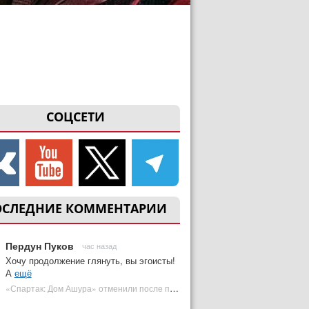
СОЦСЕТИ
ОСЛЕДНИЕ КОММЕНТАРИИ
Пердун Пуков
час назад
Хочу продолжение глянуть, вы эгоисты!
А
ещё
«Спартак: Дом Ашура» отменили после первого сезона | Plugged In Ru