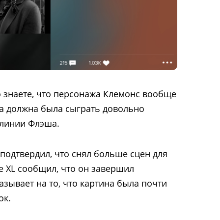
о знаете, что персонажа Клемонс вообще
на должна была сыграть довольно
линии Флэша.
подтвердил, что снял больше сцен для
e XL сообщил, что он завершил
казывает на то, что картина была почти
ок.