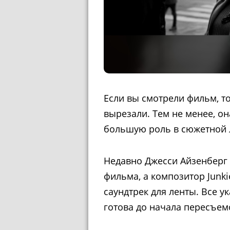
Если вы смотрели фильм, т
вырезали. Тем не менее, о
большую роль в сюжетной 
Недавно Джесси Айзенберг 
фильма, а композитор Junki
саундтрек для ленты. Все у
готова до начала пересъем