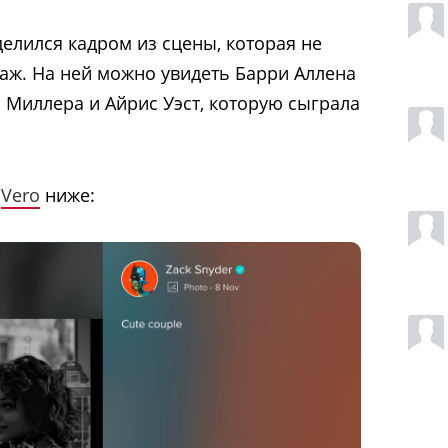
елился кадром из сцены, которая не
аж. На ней можно увидеть Барри Аллена
 Миллера и Айрис Уэст, которую сыграла
с
Vero
ниже: