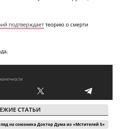
рий подтверждает
теорию о смерти
ода.
сконечности
ЕЖИЕ СТАТЬИ
ляд на союзника Доктор Дума из «Мстителей 5»