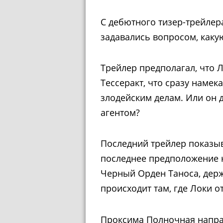
С дебютного тизер-трейлер
задавались вопросом, каку
Трейлер предполагал, что 
Тессеракт, что сразу намека
злодейским делам. Или он 
агентом?
Последний трейлер показыва
последнее предположение 
Черный Орден Таноса, дер
происходит там, где Локи о
Проксима Полночная направ