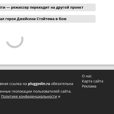
ти — режиссер переходит на другой проект
ал героя Джейсона Стэйтема в бою
О нас
Карта сайта
вная ссылка на
pluggedin.ru
обязательна
Реклама
 данные геолокации пользователей сайта,
в
Политике конфиденциальности
и