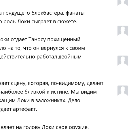
а грядущего блокбастера, фанаты
ю роль Локи сыграет в сюжете.
Локи отдает Таносу похищенный
ло на то, что он вернулся к своим
действительно работал двойным
ет сцену, которая, по-видимому, делает
наиболее близкой к истине. Мы видим
жащим Локи в заложниках. Дело
тдает артефакт.
ляет на голову Локи свое оружие,