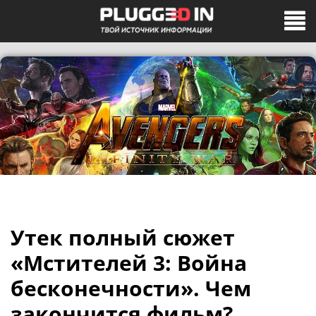
Утек полный сюжет
«Мстителей 3: Война
бесконечности». Чем
закончится фильм?