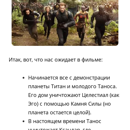
Итак, вот, что нас ожидает в фильме:
Начинается все с демонстрации
планеты Титан и молодого Таноса.
Его дом уничтожают Целестиал (как
Эго) с помощью Камня Силы (но
планета остается целой).
В настоящем времени Танос
уничтожает Ксандар, где