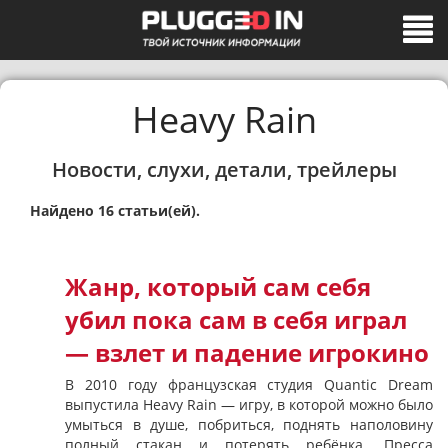
Heavy Rain
Новости, слухи, детали, трейлеры
Найдено 16 статьи(ей).
Жанр, который сам себя
убил пока сам в себя играл
— взлет и падение игрокино
В 2010 году французская студия Quantic Dream
выпустила Heavy Rain — игру, в которой можно было
умыться в душе, побриться, поднять наполовину
полный стакан и потерять ребёнка. Пресса