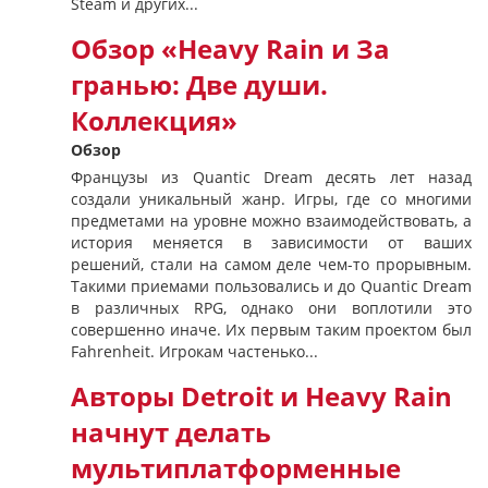
Steam и других...
Обзор «Heavy Rain и За
гранью: Две души.
Коллекция»
Обзор
Французы из Quantic Dream десять лет назад
создали уникальный жанр. Игры, где со многими
предметами на уровне можно взаимодействовать, а
история меняется в зависимости от ваших
решений, стали на самом деле чем-то прорывным.
Такими приемами пользовались и до Quantic Dream
в различных RPG, однако они воплотили это
совершенно иначе. Их первым таким проектом был
Fahrenheit. Игрокам частенько...
Авторы Detroit и Heavy Rain
начнут делать
мультиплатформенные