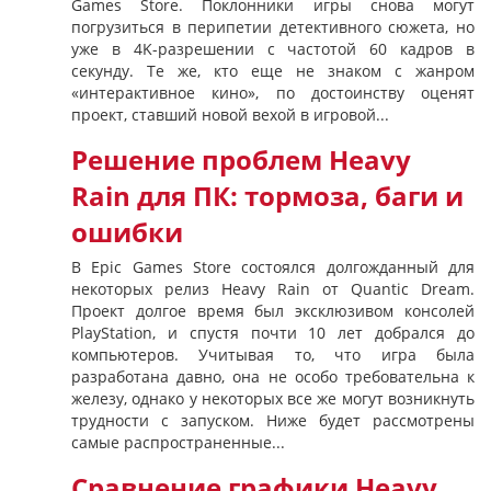
Games Store. Поклонники игры снова могут
погрузиться в перипетии детективного сюжета, но
уже в 4K-разрешении с частотой 60 кадров в
секунду. Те же, кто еще не знаком с жанром
«интерактивное кино», по достоинству оценят
проект, ставший новой вехой в игровой...
Решение проблем Heavy
Rain для ПК: тормоза, баги и
ошибки
В Epic Games Store состоялся долгожданный для
некоторых релиз Heavy Rain от Quantic Dream.
Проект долгое время был эксклюзивом консолей
PlayStation, и спустя почти 10 лет добрался до
компьютеров. Учитывая то, что игра была
разработана давно, она не особо требовательна к
железу, однако у некоторых все же могут возникнуть
трудности с запуском. Ниже будет рассмотрены
самые распространенные...
Сравнение графики Heavy