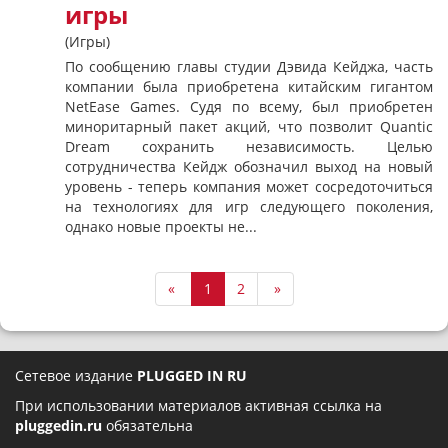
игры
(Игры)
По сообщению главы студии Дэвида Кейджа, часть
компании была приобретена китайским гигантом
NetEase Games. Судя по всему, был приобретен
миноритарный пакет акций, что позволит Quantic
Dream сохранить независимость. Целью
сотрудничества Кейдж обозначил выход на новый
уровень - теперь компания может сосредоточиться
на технологиях для игр следующего поколения,
однако новые проекты не...
«
1
2
»
Сетевое издание
PLUGGED IN RU
При использовании материалов активная ссылка на
pluggedin.ru
обязательна