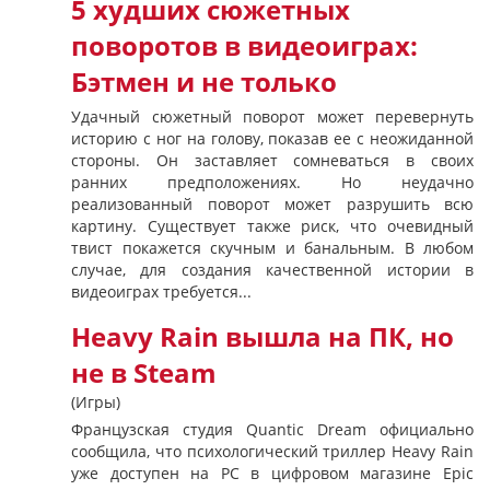
5 худших сюжетных
поворотов в видеоиграх:
Бэтмен и не только
Удачный сюжетный поворот может перевернуть
историю с ног на голову, показав ее с неожиданной
стороны. Он заставляет сомневаться в своих
ранних предположениях. Но неудачно
реализованный поворот может разрушить всю
картину. Существует также риск, что очевидный
твист покажется скучным и банальным. В любом
случае, для создания качественной истории в
видеоиграх требуется...
Heavy Rain вышла на ПК, но
не в Steam
(Игры)
Французская студия Quantic Dream официально
сообщила, что психологический триллер Heavy Rain
уже доступен на PC в цифровом магазине Epic