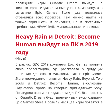
последние игры Quantic Dream выйдут на
компьютерах. Издателем выступает сама Sony, а в
магазине Epic Games Store уже появились
странички всех проектов. Там можно найти не
только скриншоты и описания, но и системные
требования. HEAVY RAIN Минимальные системные...
Heavy Rain и Detroit: Become
Human выйдут на ПК в 2019
году
(Игры)
В рамках GDC 2019 компания Epic Games провела
свою презентацию, где рассказала о грядущих
новинках для своего магазина. Так, в Epic Games
Store неожиданно появятся Heavy Rain, Beyond: Two
Souls и Detroit: Become Human, эксклюзивы
PlayStation, права на которые принадлежат Sony.
Последняя выступит издателем для ПК. Все проекты
от Quantic Dream будут временными эксклюзивами
Epic Games Store. После 12 месяцев игры появятся в