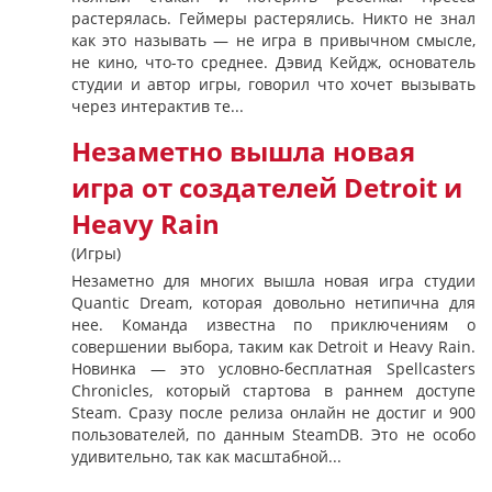
растерялась. Геймеры растерялись. Никто не знал
как это называть — не игра в привычном смысле,
не кино, что-то среднее. Дэвид Кейдж, основатель
студии и автор игры, говорил что хочет вызывать
через интерактив те...
Незаметно вышла новая
игра от создателей Detroit и
Heavy Rain
(Игры)
Незаметно для многих вышла новая игра студии
Quantic Dream, которая довольно нетипична для
нее. Команда известна по приключениям о
совершении выбора, таким как Detroit и Heavy Rain.
Новинка — это условно-бесплатная Spellcasters
Chronicles, который стартова в раннем доступе
Steam. Сразу после релиза онлайн не достиг и 900
пользователей, по данным SteamDB. Это не особо
удивительно, так как масштабной...