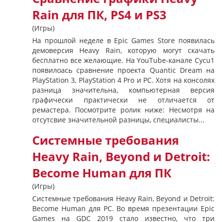
Rain для ПК, PS4 и PS3
(Игры)
На прошлой неделе в Epic Games Store появилась
демоверсия Heavy Rain, которую могут скачать
бесплатно все желающие. На YouTube-канале Cycu1
появилоась сравнение проекта Quantic Dream на
PlayStation 3, PlayStation 4 Pro и PC. Хотя на консолях
разница значительна, компьютерная версия
графически практически не отличается от
ремастера. Посмотрите ролик ниже: Несмотря на
отсутсвие значительной разницы, специалисты...
Системные требования
Heavy Rain, Beyond и Detroit:
Become Human для ПК
(Игры)
Системные требования Heavy Rain, Beyond и Detroit:
Become Human для PC. Во время презентации Epic
Games на GDC 2019 стало известно, что три