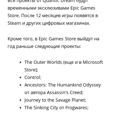
Все проекты от Quantic Dream будут
временными эксклюзивами Epic Games
Store. После 12 месяцев игры появятся в
Steam и других цифровых магазинах.
Кроме того, в Epic Games Store выйдут на
год раньше следующие проекты:
The Outer Worlds (еще и в Microsoft
Store);
Control;
Ancestors: The Humankind Odyssey
от автора Assassin's Creed;
Journey to the Savage Planet;
The Sinking City от Frogwares;