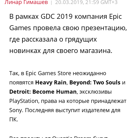
Линар Гимашев
20.03.2019, 21:59 GMT+3
|
В рамках GDC 2019 компания Epic
Games провела свою презентацию,
где рассказала о грядущих
новинках для своего магазина.
Так, в Epic Games Store неожиданно
появятся
Heavy Rain
,
Beyond: Two Souls
и
Detroit: Become Human
, эксклюзивы
PlayStation, права на которые принадлежат
Sony. Последняя выступит издателем для
ПК.