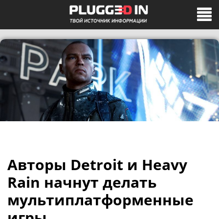
Авторы Detroit и Heavy
Rain начнут делать
мультиплатформенные
игры