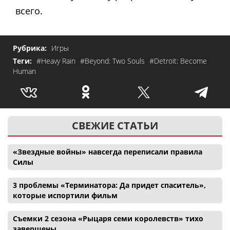
всего.
Рубрика:
Игры
Теги:
#Heavy Rain
#Beyond: Two Souls
#Detroit: Become
Human
СВЕЖИЕ СТАТЬИ
«Звездные войны» навсегда переписали правила
Силы
3 проблемы «Терминатора: Да придет спаситель»,
которые испортили фильм
Съемки 2 сезона «Рыцаря семи королевств» тихо
завершены