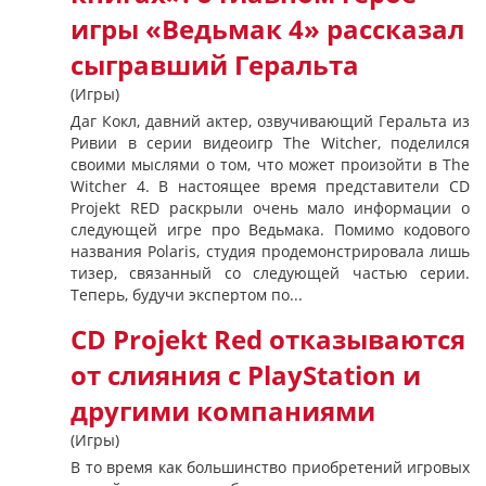
игры «Ведьмак 4» рассказал
сыгравший Геральта
(Игры)
Даг Кокл, давний актер, озвучивающий Геральта из
Ривии в серии видеоигр The Witcher, поделился
своими мыслями о том, что может произойти в The
Witcher 4. В настоящее время представители CD
Projekt RED раскрыли очень мало информации о
следующей игре про Ведьмака. Помимо кодового
названия Polaris, студия продемонстрировала лишь
тизер, связанный со следующей частью серии.
Теперь, будучи экспертом по...
CD Projekt Red отказываются
от слияния с PlayStation и
другими компаниями
(Игры)
В то время как большинство приобретений игровых