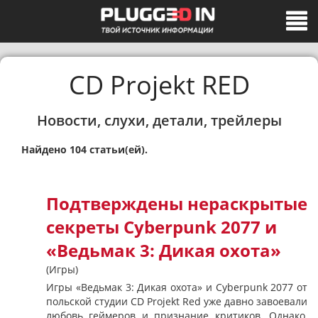
CD Projekt RED
Новости, слухи, детали, трейлеры
Найдено 104 статьи(ей).
Подтверждены нераскрытые
секреты Cyberpunk 2077 и
«Ведьмак 3: Дикая охота»
(Игры)
Игры «Ведьмак 3: Дикая охота» и Cyberpunk 2077 от
польской студии CD Projekt Red уже давно завоевали
любовь геймеров и признание критиков. Однако,