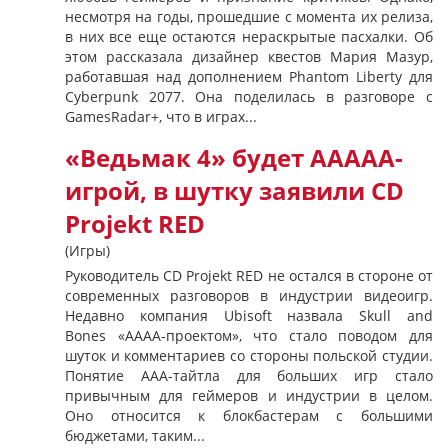
несмотря на годы, прошедшие с момента их релиза,
в них все еще остаются нераскрытые пасхалки. Об
этом рассказала дизайнер квестов Мария Мазур,
работавшая над дополнением Phantom Liberty для
Cyberpunk 2077. Она поделилась в разговоре с
GamesRadar+, что в играх...
«Ведьмак 4» будет ААААА-
игрой, в шутку заявили CD
Projekt RED
(Игры)
Руководитель CD Projekt RED не остался в стороне от
современных разговоров в индустрии видеоигр.
Недавно компания Ubisoft назвала Skull and
Bones «AAAA-проектом», что стало поводом для
шуток и комментариев со стороны польской студии.
Понятие AAA-тайтла для больших игр стало
привычным для геймеров и индустрии в целом.
Оно относится к блокбастерам с большими
бюджетами, таким...