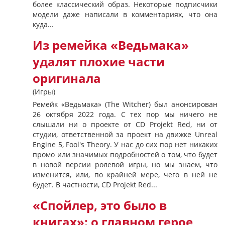
более классический образ. Некоторые подписчики
модели даже написали в комментариях, что она
куда...
Из ремейка «Ведьмака»
удалят плохие части
оригинала
(Игры)
Ремейк «Ведьмака» (The Witcher) был анонсирован
26 октября 2022 года. С тех пор мы ничего не
слышали ни о проекте от CD Projekt Red, ни от
студии, ответственной за проект на движке Unreal
Engine 5, Fool's Theory. У нас до сих пор нет никаких
промо или значимых подробностей о том, что будет
в новой версии ролевой игры, но мы знаем, что
изменится, или, по крайней мере, чего в ней не
будет. В частности, CD Projekt Red...
«Спойлер, это было в
книгах»: о главном герое