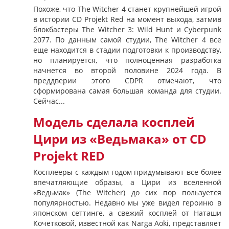
Похоже, что The Witcher 4 станет крупнейшей игрой
в истории CD Projekt Red на момент выхода, затмив
блокбастеры The Witcher 3: Wild Hunt и Cyberpunk
2077. По данным самой студии, The Witcher 4 все
еще находится в стадии подготовки к производству,
но планируется, что полноценная разработка
начнется во второй половине 2024 года. В
преддверии этого CDPR отмечают, что
сформирована самая большая команда для студии.
Сейчас...
Модель сделала косплей
Цири из «Ведьмака» от CD
Projekt RED
Косплееры с каждым годом придумывают все более
впечатляющие образы, а Цири из вселенной
«Ведьмак» (The Witcher) до сих пор пользуется
популярностью. Недавно мы уже видел героиню в
японском сеттинге, а свежий косплей от Наташи
Кочетковой, известной как Narga Aoki, представляет