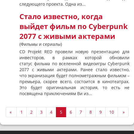
следующего проекта. Одна из...
Стало известно, когда
выйдет фильм по Cyberpunk
2077 с живыми актерами
(Фильмы и сериалы)
CD Projekt RED провели новую презентацию для
инвесторов, в рамках которой обновили
статус фильма по вселенной видеоигры Cyberpunk
2077 с живыми актерами. Ранее стало известно,
что экранизация будет полнометражным фильмом –
премьера, скорее всего, состоится в кинотеатрах.
Это будет оригинальная история, то есть не
посвящена приключениям Ви из...
«
1
2
3
4
5
6
7
8
9
10
»