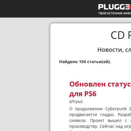
CD 
Новости, с
Найдено 104 статьи(ей).
Обновлен статус
для PS6
(Игры)
О продолжении Cyberpunk 2
продвигается гладко. Разр
сиквела. Проект вышел с 
производству. Сейчас над игр