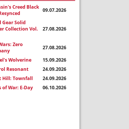
sin's Creed Black
09.07.2026
 Resynced
 Gear Solid
r Collection Vol.
27.08.2026
Wars: Zero
27.08.2026
pany
l's Wolverine
15.09.2026
rol Resonant
24.09.2026
t Hill: Townfall
24.09.2026
 of War: E-Day
06.10.2026