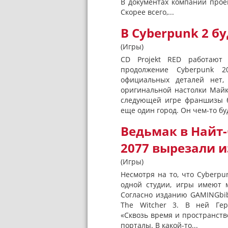
В документах компании проек
Скорее всего,...
В Cyberpunk 2 б
(Игры)
CD Projekt RED работают 
продолжение Cyberpunk 2
официальных деталей нет,
оригинальной настолки Майк 
следующей игре франшизы бу
еще один город. Он чем-то бу
Ведьмак в Найт-
2077 вырезали из
(Игры)
Несмотря на то, что Cyberpu
одной студии, игры имеют 
Согласно изданию GAMINGbib
The Witcher 3. В ней Гер
«Сквозь время и пространст
порталы. В какой-то...