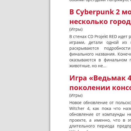
В Cyberpunk 2 м
несколько горо
(Игры)
В стенах CD Projekt RED иде
играми, детали одной из 
раскрываются подробности 
финального названия. Конечн
оказываются в финальном п
животные, но не...
Игра «Ведьмак 
поколении конс
(Игры)
Новое обновление от польско
Witcher 4, как пока что на
обновление от компаунды н
проекте, а именно, что в э
длительного периода предп