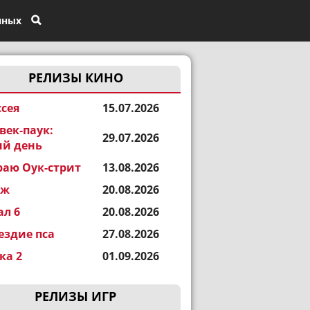
нных
РЕЛИЗЫ КИНО
сея
15.07.2026
век-паук:
29.07.2026
й день
раю Оук-стрит
13.08.2026
еж
20.08.2026
ал 6
20.08.2026
ездие пса
27.08.2026
а 2
01.09.2026
РЕЛИЗЫ ИГР