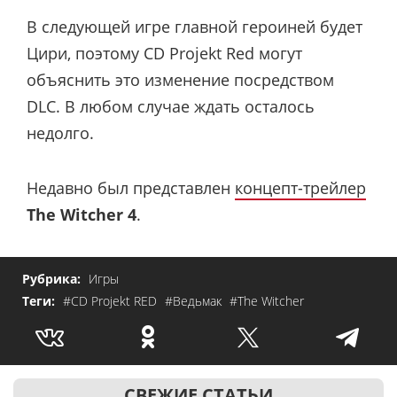
В следующей игре главной героиней будет
Цири, поэтому CD Projekt Red могут
объяснить это изменение посредством
DLC. В любом случае ждать осталось
недолго.
Недавно был представлен
концепт-трейлер
The Witcher 4
.
Рубрика:
Игры
Теги:
#CD Projekt RED
#Ведьмак
#The Witcher
СВЕЖИЕ СТАТЬИ