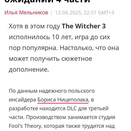
Илья Мельников
12.06.2025, 22:51 GMT+3
|
Хотя в этом году
The Witcher 3
исполнилось 10 лет, игра до сих
пор популярна. Настолько, что она
может получить сюжетное
дополнение.
По данным надежного польского
инсайдера
Бориса Ницеполака
, в
разработке находится DLC для третьей
части. Производством занимается студия
Fool’s Theory, которая также трудится над