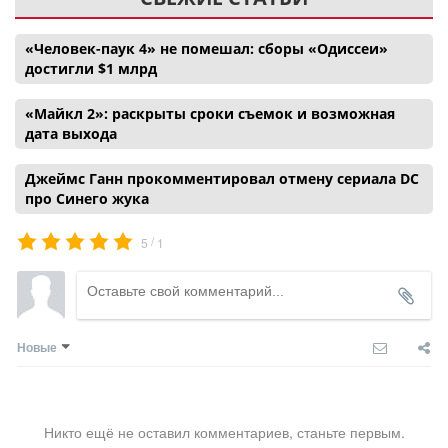
«Человек-паук 4» не помешал: сборы «Одиссеи»
достигли $1 млрд
«Майкл 2»: раскрыты сроки съемок и возможная
дата выхода
Джеймс Ганн прокомментировал отмену сериала DC
про Синего жука
/
5
1
Новые
Никто ещё не оставил комментариев, станьте первым.