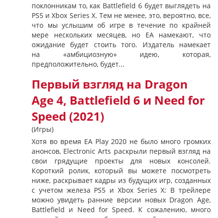
поклонникам то, как Battlefield 6 будет выглядеть на
PS5 и Xbox Series X. Тем не менее, это, вероятно, все,
что мы услышим об игре в течение по крайней
мере нескольких месяцев, но EA намекают, что
ожидание будет стоить того. Издатель намекает
на «амбициозную» идею, которая,
предположительно, будет...
Первый взгляд на Dragon
Age 4, Battlefield 6 и Need for
Speed (2021)
(Игры)
Хотя во время EA Play 2020 не было много громких
анонсов, Electronic Arts раскрыли первый взгляд на
свои грядущие проекты для новых консолей.
Короткий ролик, который вы можете посмотреть
ниже, раскрывает кадры из будущих игр, созданных
с учетом железа PS5 и Xbox Series X: В трейлере
можно увидеть ранние версии новых Dragon Age,
Battlefield и Need for Speed. К сожалению, много