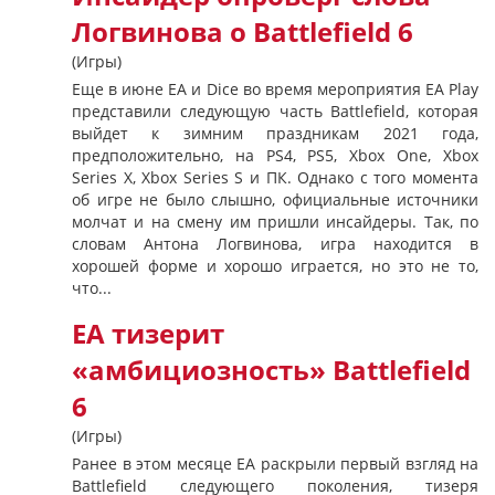
Логвинова о Battlefield 6
(Игры)
Еще в июне EA и Dice во время мероприятия EA Play
представили следующую часть Battlefield, которая
выйдет к зимним праздникам 2021 года,
предположительно, на PS4, PS5, Xbox One, Xbox
Series X, Xbox Series S и ПК. Однако с того момента
об игре не было слышно, официальные источники
молчат и на смену им пришли инсайдеры. Так, по
словам Антона Логвинова, игра находится в
хорошей форме и хорошо играется, но это не то,
что...
EA тизерит
«амбициозность» Battlefield
6
(Игры)
Ранее в этом месяце EA раскрыли первый взгляд на
Battlefield следующего поколения, тизеря