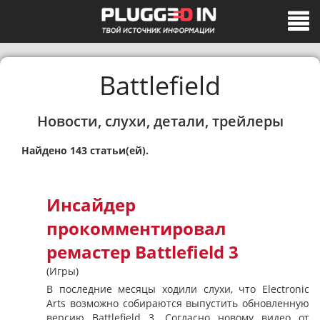
Battlefield
Новости, слухи, детали, трейлеры
Найдено 143 статьи(ей).
Инсайдер
прокомментировал
ремастер Battlefield 3
(Игры)
В последние месяцы ходили слухи, что Electronic
Arts возможно собираются выпустить обновленную
версию Battlefield 3. Согласно новому видео от