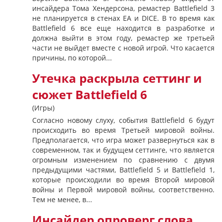
инсайдера Тома Хендерсона, ремастер Battlefield 3
не планируется в стенах EA и DICE. В то время как
Battlefield 6 все еще находится в разработке и
должна выйти в этом году, ремастер же третьей
части не выйдет вместе с новой игрой. Что касается
причины, по которой...
Утечка раскрыла сеттинг и
сюжет Battlefield 6
(Игры)
Согласно новому слуху, события Battlefield 6 будут
происходить во время Третьей мировой войны.
Предполагается, что игра может развернуться как в
современном, так и будущем сеттинге, что является
огромным изменением по сравнению с двумя
предыдущими частями, Battlefield 5 и Battlefield 1,
которые происходили во время Второй мировой
войны и Первой мировой войны, соответственно.
Тем не менее, в...
Инсайдер опроверг слова