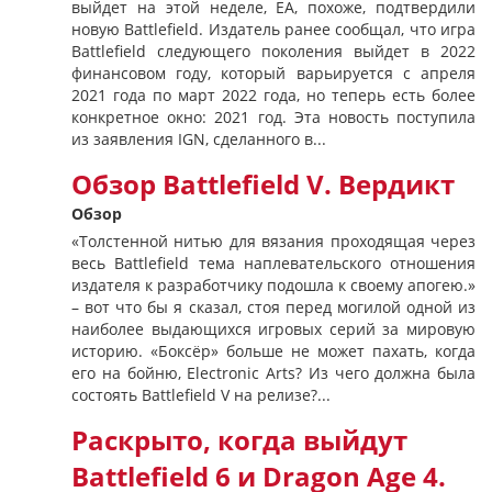
выйдет на этой неделе, EA, похоже, подтвердили
новую Battlefield. Издатель ранее сообщал, что игра
Battlefield следующего поколения выйдет в 2022
финансовом году, который варьируется с апреля
2021 года по март 2022 года, но теперь есть более
конкретное окно: 2021 год. Эта новость поступила
из заявления IGN, сделанного в...
Обзор Battlefield V. Вердикт
Обзор
«Толстенной нитью для вязания проходящая через
весь Battlefield тема наплевательского отношения
издателя к разработчику подошла к своему апогею.»
– вот что бы я сказал, стоя перед могилой одной из
наиболее выдающихся игровых серий за мировую
историю. «Боксёр» больше не может пахать, когда
его на бойню, Electronic Arts? Из чего должна была
состоять Battlefield V на релизе?...
Раскрыто, когда выйдут
Battlefield 6 и Dragon Age 4.