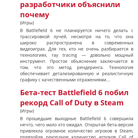
разработчики объяснили
почему
(Игры)
В Battlefield 6 не планируется ничего делать с
трассировкой лучей, несмотря на то, что она
широко распространена в современных
видеоиграх. Для тех, кто не очень разбирается в
технологиях, ray tracing — довольно мощный
инструмент. Простое объяснение заключается в
том, что это метод рендеринга. Технология
обеспечивает детализированную и реалистичную
графику с качественными отражениями...
Бета-тест Battlefield 6 побил
рекорд Call of Duty в Steam
(Игры)
В прошедшие выходные Battlefield 6 совершила
нечто, чего мало кто ожидал. Открытая бета-версия
привлекла огромное количество игроков в Steam,
превзойдя рекордное количество игроков Call of