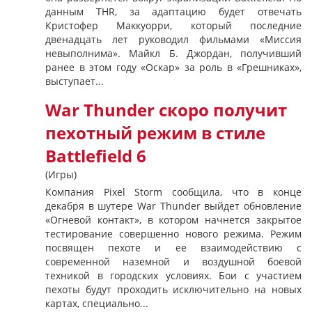
данным THR, за адаптацию будет отвечать
Кристофер Маккуорри, который последние
двенадцать лет руководил фильмами «Миссия
невыполнима». Майкл Б. Джордан, получивший
ранее в этом году «Оскар» за роль в «Грешниках»,
выступает...
War Thunder скоро получит
пехотный режим в стиле
Battlefield 6
(Игры)
Компания Pixel Storm сообщила, что в конце
декабря в шутере War Thunder выйдет обновление
«Огневой контакт», в котором начнется закрытое
тестирование совершенно нового режима. Режим
посвящен пехоте и ее взаимодействию с
современной наземной и воздушной боевой
техникой в городских условиях. Бои с участием
пехоты будут проходить исключительно на новых
картах, специально...