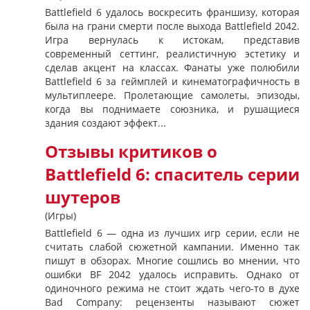
Battlefield 6 удалось воскресить франшизу, которая
была на грани смерти после выхода Battlefield 2042.
Игра вернулась к истокам, представив
современный сеттинг, реалистичную эстетику и
сделав акцент на классах. Фанаты уже полюбили
Battlefield 6 за геймплей и кинематографичность в
мультиплеере. Пролетающие самолеты, эпизоды,
когда вы поднимаете союзника, и рушащиеся
здания создают эффект...
Отзывы критиков о
Battlefield 6: спаситель серии
шутеров
(Игры)
Battlefield 6 — одна из лучших игр серии, если не
считать слабой сюжетной кампании. Именно так
пишут в обзорах. Многие сошлись во мнении, что
ошибки BF 2042 удалось исправить. Однако от
одиночного режима не стоит ждать чего-то в духе
Bad Company: рецензенты называют сюжет