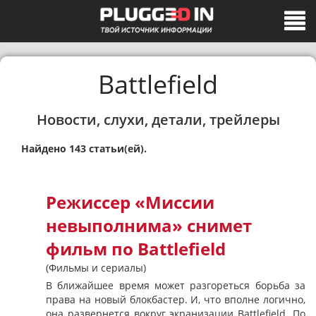
Battlefield
Новости, слухи, детали, трейлеры
Найдено 143 статьи(ей).
Режиссер «Миссии
невыполнима» снимет
фильм по Battlefield
(Фильмы и сериалы)
В ближайшее время может разгореться борьба за
права на новый блокбастер. И, что вполне логично,
она развернется вокруг экранизации Battlefield. По