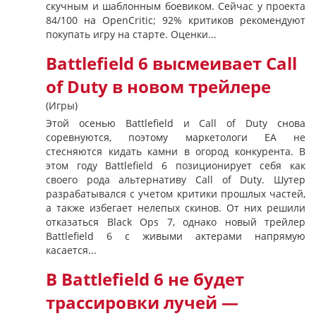
скучным и шаблонным боевиком. Сейчас у проекта
84/100 на OpenCritic; 92% критиков рекомендуют
покупать игру на старте. Оценки...
Battlefield 6 высмеивает Call
of Duty в новом трейлере
(Игры)
Этой осенью Battlefield и Call of Duty снова
соревнуются, поэтому маркетологи EA не
стесняются кидать камни в огород конкурента. В
этом году Battlefield 6 позиционирует себя как
своего рода альтернативу Call of Duty. Шутер
разрабатывался с учетом критики прошлых частей,
а также избегает нелепых скинов. От них решили
отказаться Black Ops 7, однако новый трейлер
Battlefield 6 с живыми актерами напрямую
касается...
В Battlefield 6 не будет
трассировки лучей —