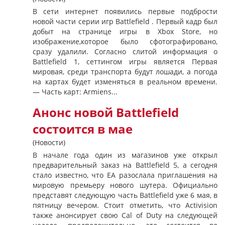
В сети интернет появились первые подбрости
новой части серии игр Battlefield . Первый кадр был
добыт на странице игры в Xbox Store, но
изображение,которое было сфотографировано,
сразу удалили. Согласно слитой информация о
Battlefield 1, сеттингом игры является Первая
мировая, среди транспорта будут лошади, а погода
на картах будет изменяться в реальном времени.
— Часть карт: Armiens...
Анонс новой Battlefield
состоится в мае
(Новости)
В начале года один из магазинов уже открыл
предварительный заказ на Battlefield 5, а сегодня
стало известно, что EA разослала приглашения на
мировую премьеру нового шутера. Официально
представят следующую часть Battlefield уже 6 мая, в
пятницу вечером. Стоит отметить, что Activision
также анонсирует свою Cal of Duty на следующей