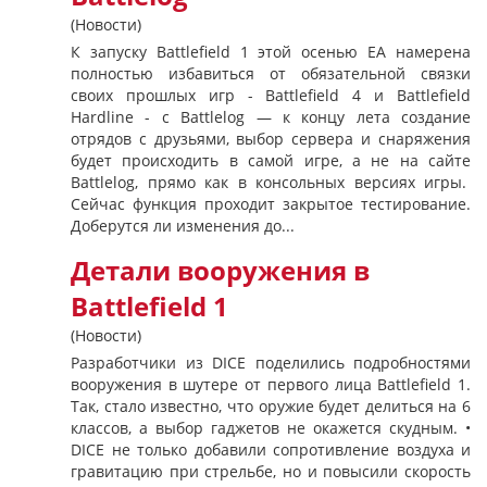
(Новости)
К запуску Battlefield 1 этой осенью ЕА намерена
полностью избавиться от обязательной связки
своих прошлых игр - Battlefield 4 и Battlefield
Hardline - с Battlelog — к концу лета создание
отрядов с друзьями, выбор сервера и снаряжения
будет происходить в самой игре, а не на сайте
Battlelog, прямо как в консольных версиях игры.
Сейчас функция проходит закрытое тестирование.
Доберутся ли изменения до...
Детали вооружения в
Battlefield 1
(Новости)
Разработчики из DICE поделились подробностями
вооружения в шутере от первого лица Battlefield 1.
Так, стало известно, что оружие будет делиться на 6
классов, а выбор гаджетов не окажется скудным. •
DICE не только добавили сопротивление воздуха и
гравитацию при стрельбе, но и повысили скорость