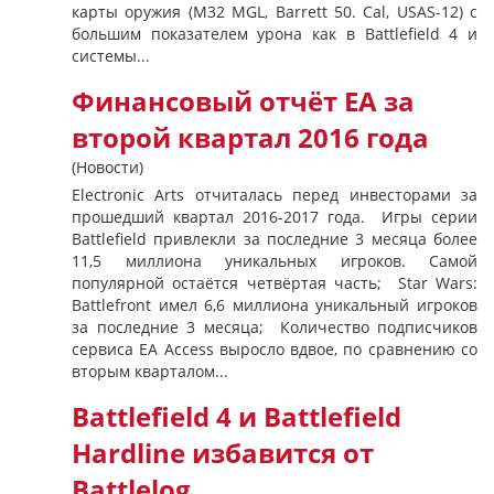
карты оружия (М32 МGL, Barrett 50. Cal, USAS-12) с
большим показателем урона как в Battlefield 4 и
системы...
Финансовый отчёт ЕА за
второй квартал 2016 года
(Новости)
Electronic Arts отчиталась перед инвесторами за
прошедший квартал 2016-2017 года. Игры серии
Battlefield привлекли за последние 3 месяца более
11,5 миллиона уникальных игроков. Самой
популярной остаётся четвёртая часть; Star Wars:
Battlefront имел 6,6 миллиона уникальный игроков
за последние 3 месяца; Количество подписчиков
сервиса EA Access выросло вдвое, по сравнению со
вторым кварталом...
Battlefield 4 и Battlefield
Hardline избавится от
Battlelog