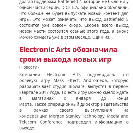
долгая поддержка Battlefield 4, которой не было ни у
одной части серии. DICE L.A. официально объявили,
что больше не будет выпускать новый контент для
игры. Это может означать, что выход Battlefield 5
состоится уже совсем скоро. Скорее всего, выход
новой части состоится осенью этого года, а анонс
можно ожидать уже в этом месяце. Один из...
Electronic Arts обозначила
сроки выхода новых игр
(Новости)
Компания Electronic Arts подтвердила, что
ролевую игру Mass Effect: Andromeda, которую
разрабатывает студия Bioware, выпустят в первом
квартале 2017 года. То есть игру можно смело ждать
в магазинах с января до конца
марта. Также операционный директор издательства
в рамках своего выступления на
конференции Morgan Stanley Technology, Media and
Telecom Conference подтвердил информацию о
выходе...