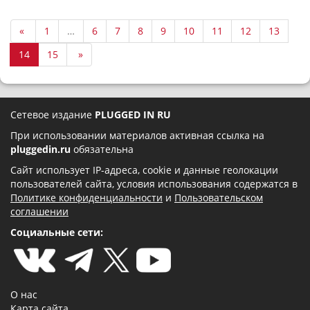
«
1
…
6
7
8
9
10
11
12
13
14
15
»
Сетевое издание
PLUGGED IN RU
При использовании материалов активная ссылка на
pluggedin.ru
обязательна
Сайт использует IP-адреса, cookie и данные геолокации
пользователей сайта, условия использования содержатся в
Политике конфиденциальности
и
Пользовательском
соглашении
Социальные сети:
О нас
Карта сайта