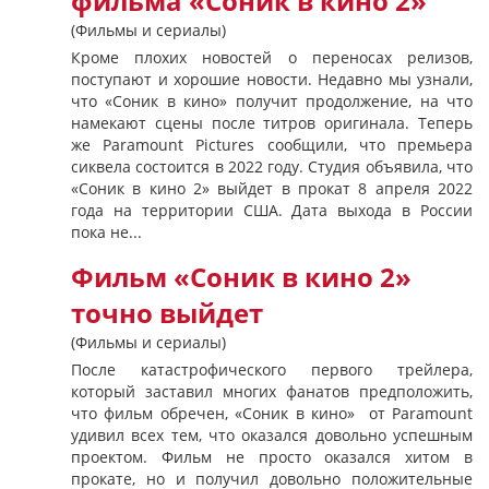
фильма «Соник в кино 2»
(Фильмы и сериалы)
Кроме плохих новостей о переносах релизов,
поступают и хорошие новости. Недавно мы узнали,
что «Соник в кино» получит продолжение, на что
намекают сцены после титров оригинала. Теперь
же Paramount Pictures сообщили, что премьера
сиквела состоится в 2022 году. Студия объявила, что
«Соник в кино 2» выйдет в прокат 8 апреля 2022
года на территории США. Дата выхода в России
пока не...
Фильм «Соник в кино 2»
точно выйдет
(Фильмы и сериалы)
После катастрофического первого трейлера,
который заставил многих фанатов предположить,
что фильм обречен, «Соник в кино» от Paramount
удивил всех тем, что оказался довольно успешным
проектом. Фильм не просто оказался хитом в
прокате, но и получил довольно положительные