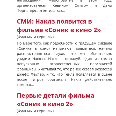
награждения. Мероприятие в этом году,
организованная Кевином Смитом и Дэни
Фернандес, отметила как...
СМИ: Наклз появится в
фильме «Соник в кино 2»
(Фильмы и сериалы)
По мере того, как подробности о грядущем сиквеле
«Сонике в кино» начинают появляться, начали
распространяться слухи, что мы обязательно
увидим Наклза. Наклз – пожалуй, один из самых
популярных второстепенных персонажей
франшизы. Учитывая то, что ранее сказал режиссер
Джефф Фаулер, и то, что Тейлз появляется в сцене
после титров оригинала, Наклз действительно
кажется...
Первые детали фильма
«Соник в кино 2»
(Фильмы и сериалы)