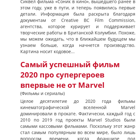
Сиквел фильма «Соник в кино», вышедшего ранее в
этом году, уже в пути, и теперь появились первые
детали. Информация была раскрыта благодаря
документам от Creative BC Film Commission,
агентства, которое курирует и поддерживает
творческие работы в Британской Колумбии. Похоже,
мы можем ожидать, что в ближайшем будущем мы
узнаем больше, когда начнется производство.
Картина носит кодовое...
Самый успешный фильм
2020 про супергероев
впервые не от Marvel
(Фильмы и сериалы)
Целое десятилетие до 2020 года фильмы
кинематографической вселенной Marvel
доминировали в прокате. Фактически, каждый год с
2010 по 2019 год проекты Marvel Studios были
самыми кассовыми фильмами. Поскольку этот жанр
стал самым популярным во всем мире, было лишь
вопросом времени, когда франшизе под