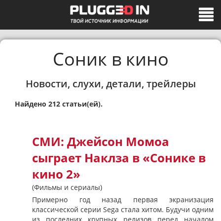
Соник в кино
Новости, слухи, детали, трейлеры
Найдено 212 статьи(ей).
СМИ: Джейсон Момоа
сыграет Наклза в «Сонике в
кино 2»
(Фильмы и сериалы)
Примерно год назад первая экранизация
классической серии Sega стала хитом. Будучи одним
из последних крупных релизов перед началом