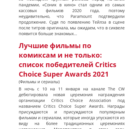
пандемии, «Соник в кино» стал одним из самых
кассовых фильмов 2020 года, поэтому
неудивительно, что Paramount подтвердили
продолжение. Судя по появлению Тейлза в сцене
после титров оригинала, мы ожидаем, что в сиквеле
появится больше знакомых...
Лучшие фильмы по
комиксам и не только:
список победителей Critics
Choice Super Awards 2021
(Фильмы и сериалы)
В ночь с 10 на 11 января на канале The CW
дебютировала новая церемония награждения
организации Critics Choice Association под
названием Critics Choice Super Awards. Награды
присуждаются и присуждаются популярным
фильмам и сериалам, которые иногда упускаются из
виду на более традиционных церемониях