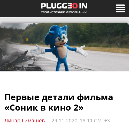
Первые детали фильма
«Соник в кино 2»
Линар Гимашев
29.11.2020, 19:11 GMT+3
|