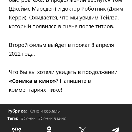
(Джеймс Марсден) и доктор Роботник (Джим
Керри). Ожидается, что мы увидим Тейлза,
который появился в сцене после титров.
Второй фильм выйдет в прокат 8 апреля
2022 года.
Что бы вы хотели увидеть в продолжении
«Соника в кино»
? Напишите в
комментариях ниже!
Рубрика:
Кино и сериалы
Теги:
#Соник
#Соник в кино