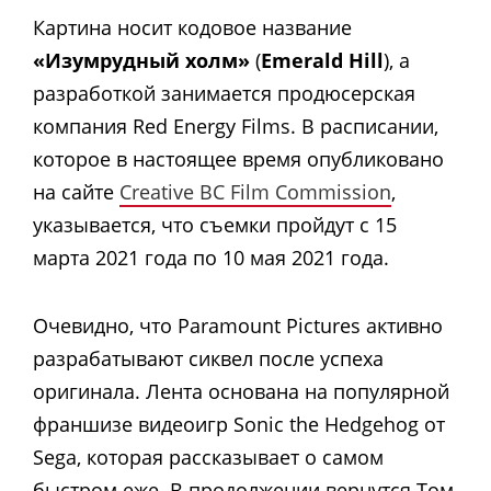
Картина носит кодовое название
«Изумрудный холм»
(
Emerald Hill
), а
разработкой занимается продюсерская
компания Red Energy Films. В расписании,
которое в настоящее время опубликовано
на сайте
Creative BC Film Commission
,
указывается, что съемки пройдут с 15
марта 2021 года по 10 мая 2021 года.
Очевидно, что Paramount Pictures активно
разрабатывают сиквел после успеха
оригинала. Лента основана на популярной
франшизе видеоигр Sonic the Hedgehog от
Sega, которая рассказывает о самом
быстром еже. В продолжении вернутся Том