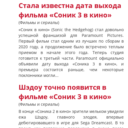
Стала известна дата выхода
фильма «Соник 3 в кино»
(Фильмы и сериалы)
«Соник в кино» (Sonic the Hedgehog) стал довольно
успешной франшизой для Paramount Pictures.
Первый фильм стал одним из лучших по сборам в
2020 году, а продолжение было встречено теплым
приемом в начале этого года. Теперь студия
готовится к третьей части. Paramount официально
объявили дату выхода «Соника 3 в кино», и
премьера состоится раньше, чем некоторые
поклонники могли...
Шэдоу точно появится в
фильме «Соник 3 в кино»
(Фильмы и сериалы)
В конце «Соника 2 в кино» зрители мельком увидели
ежа Шэдоу, главного злодея, впервые
дебютировавшего в игре для Sega Dreamcast. В то