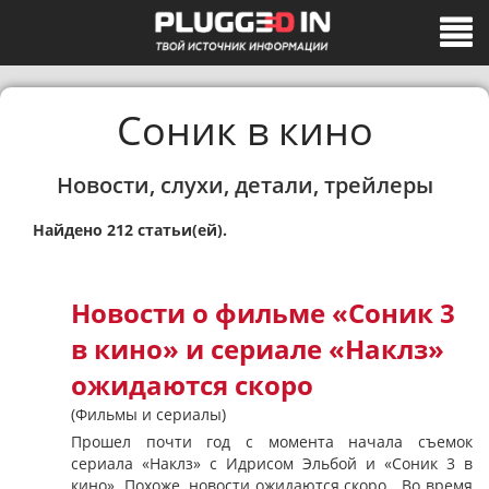
Соник в кино
Новости, слухи, детали, трейлеры
Найдено 212 статьи(ей).
Новости о фильме «Соник 3
в кино» и сериале «Наклз»
ожидаются скоро
(Фильмы и сериалы)
Прошел почти год с момента начала съемок
сериала «Наклз» с Идрисом Эльбой и «Соник 3 в
кино». Похоже, новости ожидаются скоро. Во время