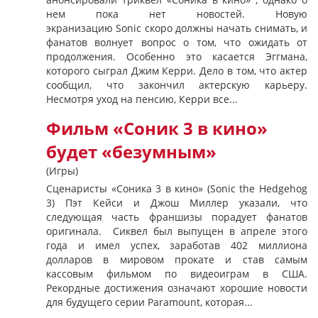
нем пока нет новостей. Новую
экранизацию Sonic скоро должны начать снимать, и
фанатов волнует вопрос о том, что ожидать от
продолжения. Особенно это касается Эггмана,
которого сыграл Джим Керри. Дело в том, что актер
сообщил, что закончил актерскую карьеру.
Несмотря уход на пенсию, Керри все...
Фильм «Соник 3 в кино»
будет «безумным»
(Игры)
Сценаристы «Соника 3 в кино» (Sonic the Hedgehog
3) Пэт Кейси и Джош Миллер указали, что
следующая часть франшизы порадует фанатов
оригинала. Сиквел был выпущен в апреле этого
года и имел успех, заработав 402 миллиона
долларов в мировом прокате и став самым
кассовым фильмом по видеоиграм в США.
Рекордные достижения означают хорошие новости
для будущего серии Paramount, которая...