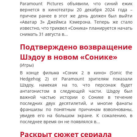
Paramount Pictures объявили, что синий ежик
вернется в кинотеатры 20 декабря 2024 года –
причем ранее в этот же день должен был выйти
«Аватар 3» Джеймса Кэмерона. Теперь же стало
известно, что триквел «Соника» планируется начать
снимать 31 августа в...
Подтверждено возвращение
Шэдоу в новом «Сонике»
(Игры)
В конце фильма «Соник 2 в кино» (Sonic the
Hedgehog 2) от Paramount зрителям показали
Шэдоу, намекая на то, что персонаж будет
антагонистом в следующей части. Шэдоу был
важной частью истории о Сонике в течение
последних двух десятилетий, и многие фанаты
франшизы по понятным причинам взволнованы,
увидев его на большом экране. К сожалению, в
последнее время он не появлялся в...
Раскрыт сюжет сериала