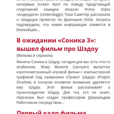
интервью Screen Rant по поводу предстоящей
спортивной комедии Amazon Prime Video
«Андердоги» (Underdoggs) Тика Самптер рассказала
о грядущих проектах по франшизе SEGA. Актриса
подтвердила, что новая информация появится в
ближайшее...
В ожидании «Соника 3»:
вышел фильм про Шэдоу
(Фильмы и сериалы)
Фанаты Соника и Шэдоу, сегодня для вас есть что-то
особенное. Жоау Филипе Сантьяго выпустил
короткометражный игровой фильм с компьютерной
графикой под названием «Проект Шэдоу» (Project
Shadow), в котором основное внимание уделяется
ежу Шэдоу. Этот фильм рассказывает о
происхождении Шэдоу. Для тех, кто не знает,
персонаж был создан профессором Джеральдом
Роботником посредством...
Первый кадр фильма