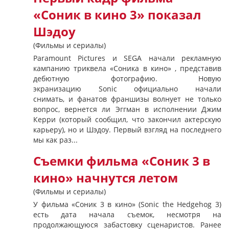
«Соник в кино 3» показал
Шэдоу
(Фильмы и сериалы)
Paramount Pictures и SEGA начали рекламную
кампанию триквела «Соника в кино» , представив
дебютную фотографию. Новую
экранизацию Sonic официально начали
снимать, и фанатов франшизы волнует не только
вопрос, вернется ли Эггман в исполнении Джим
Керри (который сообщил, что закончил актерскую
карьеру), но и Шэдоу. Первый взгляд на последнего
мы как раз...
Съемки фильма «Соник 3 в
кино» начнутся летом
(Фильмы и сериалы)
У фильма «Соник 3 в кино» (Sonic the Hedgehog 3)
есть дата начала съемок, несмотря на
продолжающуюся забастовку сценаристов. Ранее