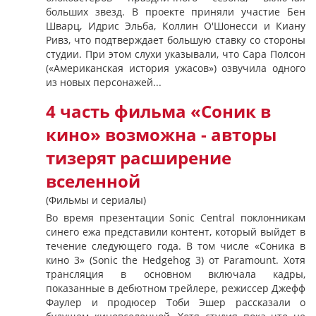
больших звезд. В проекте приняли участие Бен
Шварц, Идрис Эльба, Коллин О'Шонесси и Киану
Ривз, что подтверждает большую ставку со стороны
студии. При этом слухи указывали, что Сара Полсон
(«Американская история ужасов») озвучила одного
из новых персонажей...
4 часть фильма «Соник в
кино» возможна - авторы
тизерят расширение
вселенной
(Фильмы и сериалы)
Во время презентации Sonic Central поклонникам
синего ежа представили контент, который выйдет в
течение следующего года. В том числе «Соника в
кино 3» (Sonic the Hedgehog 3) от Paramount. Хотя
трансляция в основном включала кадры,
показанные в дебютном трейлере, режиссер Джефф
Фаулер и продюсер Тоби Эшер рассказали о