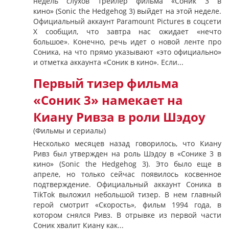
недель слухов трейлер фильма «Соник 3 в
кино» (Sonic the Hedgehog 3) выйдет на этой неделе.
Официальный аккаунт Paramount Pictures в соцсети
X сообщил, что завтра нас ожидает «нечто
большое». Конечно, речь идет о новой ленте про
Соника, на что прямо указывают «это официально»
и отметка аккаунта «Соник в кино». Если...
Первый тизер фильма
«Соник 3» намекает на
Киану Ривза в роли Шэдоу
(Фильмы и сериалы)
Несколько месяцев назад говорилось, что Киану
Ривз был утвержден на роль Шэдоу в «Сонике 3 в
кино» (Sonic the Hedgehog 3). Это было еще в
апреле, но только сейчас появилось косвенное
подтверждение. Официальный аккаунт Соника в
TikTok выложил небольшой тизер. В нем главный
герой смотрит «Скорость», фильм 1994 года, в
котором снялся Ривз. В отрывке из первой части
Соник хвалит Киану как...