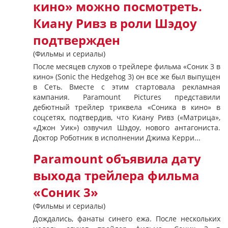
кино» можно посмотреть.
Киану Ривз в роли Шэдоу
подтвержден
(Фильмы и сериалы)
После месяцев слухов о трейлере фильма «Соник 3 в
кино» (Sonic the Hedgehog 3) он все же был выпущен
в Сеть. Вместе с этим стартовала рекламная
кампания. Paramount Pictures представили
дебютный трейлер триквела «Соника в кино» в
соцсетях, подтвердив, что Киану Ривз («Матрица»,
«Джон Уик») озвучил Шэдоу, нового антагониста.
Доктор Роботник в исполнении Джима Керри...
Paramount объявила дату
выхода трейлера фильма
«Соник 3»
(Фильмы и сериалы)
Дождались, фанаты синего ежа. После нескольких