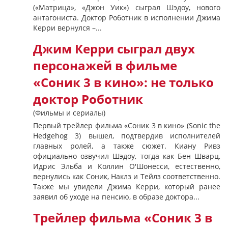
(«Матрица», «Джон Уик») сыграл Шэдоу, нового
антагониста. Доктор Роботник в исполнении Джима
Керри вернулся –...
Джим Керри сыграл двух
персонажей в фильме
«Соник 3 в кино»: не только
доктор Роботник
(Фильмы и сериалы)
Первый трейлер фильма «Соник 3 в кино» (Sonic the
Hedgehog 3) вышел, подтвердив исполнителей
главных ролей, а также сюжет. Киану Ривз
официально озвучил Шэдоу, тогда как Бен Шварц,
Идрис Эльба и Коллин О'Шонесси, естественно,
вернулись как Соник, Наклз и Тейлз соответственно.
Также мы увидели Джима Керри, который ранее
заявил об уходе на пенсию, в образе доктора...
Трейлер фильма «Соник 3 в