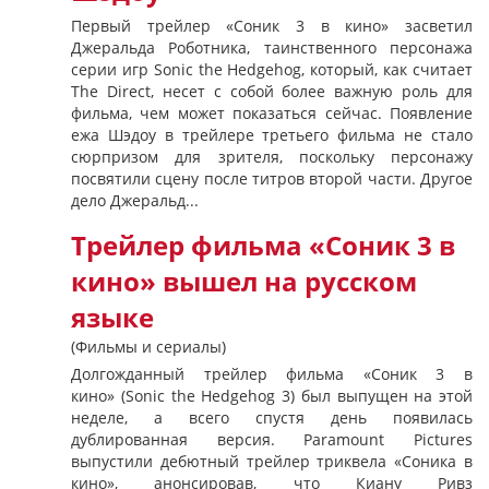
Первый трейлер «Соник 3 в кино» засветил
Джеральда Роботника, таинственного персонажа
серии игр Sonic the Hedgehog, который, как считает
The Direct, несет с собой более важную роль для
фильма, чем может показаться сейчас. Появление
ежа Шэдоу в трейлере третьего фильма не стало
сюрпризом для зрителя, поскольку персонажу
посвятили сцену после титров второй части. Другое
дело Джеральд...
Трейлер фильма «Соник 3 в
кино» вышел на русском
языке
(Фильмы и сериалы)
Долгожданный трейлер фильма «Соник 3 в
кино» (Sonic the Hedgehog 3) был выпущен на этой
неделе, а всего спустя день появилась
дублированная версия. Paramount Pictures
выпустили дебютный трейлер триквела «Соника в
кино», анонсировав, что Киану Ривз