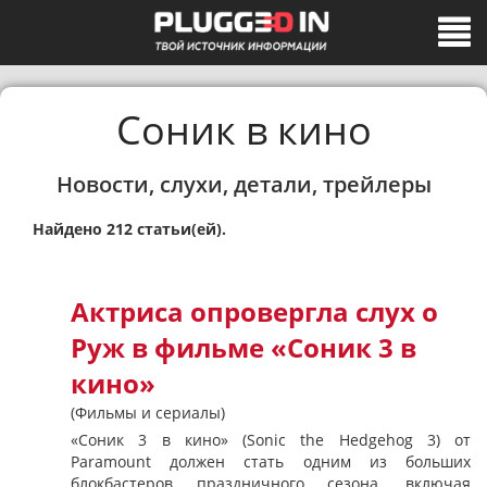
Соник в кино
Новости, слухи, детали, трейлеры
Найдено 212 статьи(ей).
Актриса опровергла слух о
Руж в фильме «Соник 3 в
кино»
(Фильмы и сериалы)
«Соник 3 в кино» (Sonic the Hedgehog 3) от
Paramount должен стать одним из больших
блокбастеров праздничного сезона, включая