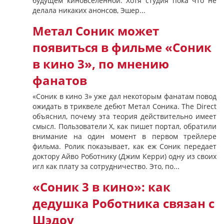
будущем киновселенной. Хотя студия пока что не
делала никаких анонсов, Эшер...
Метал Соник может
появиться в фильме «Соник
в кино 3», по мнению
фанатов
«Соник в кино 3» уже дал некоторым фанатам повод
ожидать в триквеле дебют Метал Соника. The Direct
объяснил, почему эта теория действительно имеет
смысл. Пользователи X, как пишет портал, обратили
внимание на один момент в первом трейлере
фильма. Ролик показывает, как еж Соник передает
доктору Айво Роботнику (Джим Керри) одну из своих
игл как плату за сотрудничество. Это, по...
«Соник 3 в кино»: как
дедушка Роботника связан с
Шэдоу