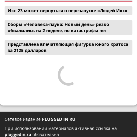
Икс-23 может вернуться в перезапуске «Людей Икс»
Сборы «Человека-паука: Новый день» резко
обвалились на 2 неделе, но катастрофы нет
Представлена впечатляющая фигурка юного Кратоса
за 2125 долларов
Сетевое издание
PLUGGED IN RU
При использовании материалов активная ссылка на
pluggedin.ru
обязательна