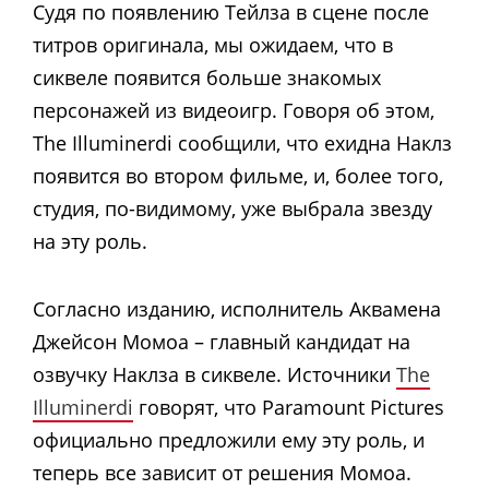
Судя по появлению Тейлза в сцене после
титров оригинала, мы ожидаем, что в
сиквеле появится больше знакомых
персонажей из видеоигр. Говоря об этом,
The Illuminerdi сообщили, что ехидна Наклз
появится во втором фильме, и, более того,
студия, по-видимому, уже выбрала звезду
на эту роль.
Согласно изданию, исполнитель Аквамена
Джейсон Момоа – главный кандидат на
озвучку Наклза в сиквеле. Источники
The
Illuminerdi
говорят, что Paramount Pictures
официально предложили ему эту роль, и
теперь все зависит от решения Момоа.