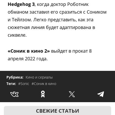
Hedgehog 3
, когда доктор Роботник
обманом заставил его сразиться с Соником
и Тейлзом. Легко представить, как эта
сюжетная линия будет адаптирована в
сиквеле.
«Соник в кино 2»
выйдет в прокат 8
апреля 2022 года.
Рубрика:
Кино и сериалы
Теги:
#Sonic
#Соник в кино
СВЕЖИЕ СТАТЬИ