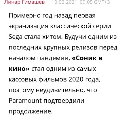
Линар Гимашев
10.02.2021, 09:05 GMT+3
|
Примерно год назад первая
экранизация классической серии
Sega стала хитом. Будучи одним из
последних крупных релизов перед
началом пандемии,
«Соник в
кино»
стал одним из самых
кассовых фильмов 2020 года,
поэтому неудивительно, что
Paramount подтвердили
продолжение.