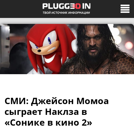
СМИ: Джейсон Момоа
сыграет Наклза в
«Сонике в кино 2»