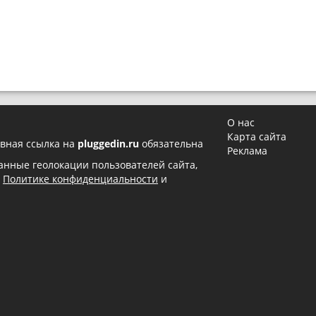
О нас
Карта сайта
вная ссылка на
pluggedin.ru
обязательна
Реклама
 данные геолокации пользователей сайта,
в
Политике конфиденциальности
и