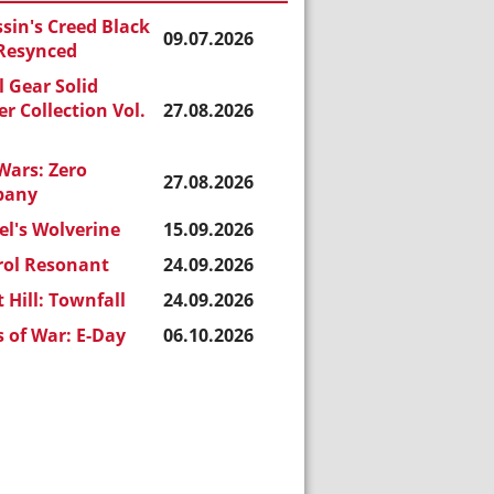
sin's Creed Black
09.07.2026
 Resynced
 Gear Solid
r Collection Vol.
27.08.2026
Wars: Zero
27.08.2026
pany
l's Wolverine
15.09.2026
rol Resonant
24.09.2026
t Hill: Townfall
24.09.2026
 of War: E-Day
06.10.2026