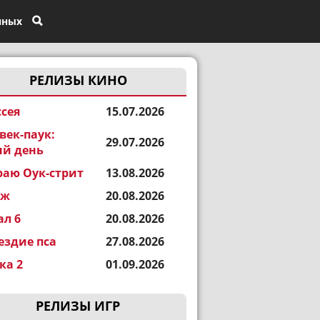
нных
РЕЛИЗЫ КИНО
сея
15.07.2026
век-паук:
29.07.2026
й день
раю Оук-стрит
13.08.2026
еж
20.08.2026
ал 6
20.08.2026
ездие пса
27.08.2026
а 2
01.09.2026
РЕЛИЗЫ ИГР