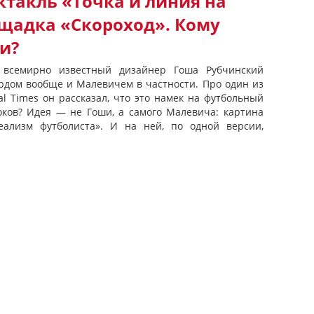
ктакль «Точка и линия на
ощадка «Скороход». Кому
и?
 всемирно известный дизайнер Гоша Рубчинский
ардом вообще и Малевичем в частности. Про один из
al Times он рассказал, что это намек на футбольный
ков? Идея — не Гоши, а самого Малевича: картина
ализм футболиста». И на ней, по одной версии,