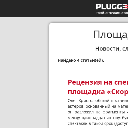
Площа
Новости, с
Найдено 4 статьи(ей).
Рецензия на спе
площадка «Скоро
Олег Христолюбский поставил
актёров, основанный на мат
он разложил на фрагменты —
между одиннадцатью ноутбук
спектакль в такой срок (дост