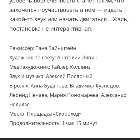
уровень вовлечённости станет таким, что
захочется поучаствовать в нём — издать
какой-то звук или начать двигаться… Жаль,
постановка не интерактивная.
Режиссёр: Таня Вайнштейн
Художник по свету: Анатолий Ляпин
Медиахудожник: Тайлер Коллинз
Звук и музыка: Алексей Полярный
В ролях: Анна Буданова, Владимир Кузнецов,
Леонид Нечаев, Мария Пономарёва, Александр
Челидзе
Место: Площадка «Скороход»
Продолжительность: 1 час 15 минут