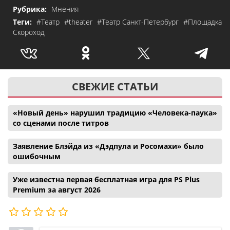
Рубрика:
Мнения
Теги:
#Театр
#theater
#Театр Санкт-Петербург
#Площадка
Скороход
СВЕЖИЕ СТАТЬИ
«Новый день» нарушил традицию «Человека-паука»
со сценами после титров
Заявление Блэйда из «Дэдпула и Росомахи» было
ошибочным
Уже известна первая бесплатная игра для PS Plus
Premium за август 2026