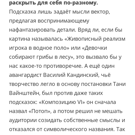
раскрыть для себя по-разному.
Подсказка лишь задаёт мысли вектор,
предлагая воспринимающему
нафантазировать детали. Вряд ли, если бы
картина называлась «Живописный реализм
игрока в водное поло» или «Девочки
собирают грибы в лесу», это вызвало бы у
нас какое-то противоречие. А ещё один
авангардист Василий Кандинский, чьё
творчество легло в основу постановки Тани
Вайнштейн, был против даже таких
подсказок: «Композицию VI» он сначала
назвал «Потоп», а потом решил не мешать
аудитории созидать собственные смыслы и
отказался от символического названия. Так