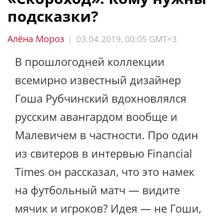
подсказки?
Алёна Мороз
03.04.2019, 00:05 GMT+3
|
В прошлогодней коллекции
всемирно известный дизайнер
Гоша Рубчинский вдохновлялся
русским авангардом вообще и
Малевичем в частности. Про один
из свитеров в интервью Financial
Times он рассказал, что это намек
на футбольный матч — видите
мячик и игроков? Идея — не Гоши,