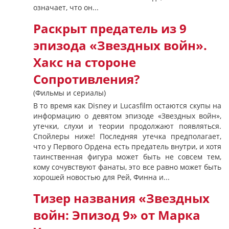
означает, что он...
Раскрыт предатель из 9
эпизода «Звездных войн».
Хакс на стороне
Сопротивления?
(Фильмы и сериалы)
В то время как Disney и Lucasfilm остаются скупы на
информацию о девятом эпизоде «Звездных войн»,
утечки, слухи и теории продолжают появляться.
Спойлеры ниже! Последняя утечка предполагает,
что у Первого Ордена есть предатель внутри, и хотя
таинственная фигура может быть не совсем тем,
кому сочувствуют фанаты, это все равно может быть
хорошей новостью для Рей, Финна и...
Тизер названия «Звездных
войн: Эпизод 9» от Марка