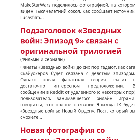
MakeStarWars поделилось фотографией, на котором
виден Тысячелетний сокол. Как сообщает источник,
Lucasfilm...
Подзаголовок «Звездных
войн: Эпизод 9» связан с
оригинальной трилогией
(Фильмы и сериалы)
Фанаты «Звездных войн» до сих пор гадают, как сага
Скайуокеров будет связана с девятым эпизодом.
Однако новая фанатская теория гласит о
достаточно интересном предположении. В
сообщении в Reddit от удаленного (с некоторых пор)
пользователя, занимавшегося онлайн играми,
говорится, что полное название Эпизода IX будет
«Звездные войны: Новый Орден». Пост, который вы
сможете...
Новая фотография со