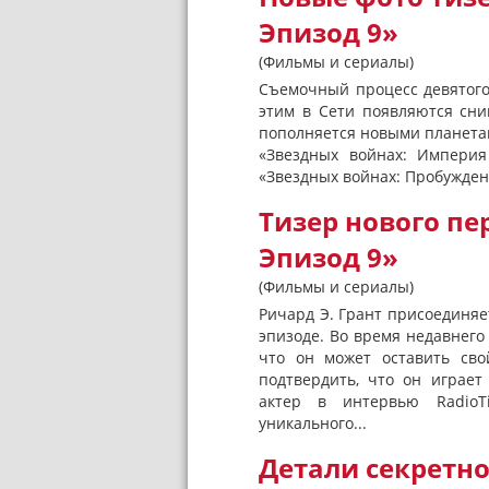
Эпизод 9»
(Фильмы и сериалы)
Съемочный процесс девятого
этим в Сети появляются сни
пополняется новыми планетами
«Звездных войнах: Империя
«Звездных войнах: Пробужден
Тизер нового пе
Эпизод 9»
(Фильмы и сериалы)
Ричард Э. Грант присоединяе
эпизоде. Во время недавнего
что он может оставить сво
подтвердить, что он играет
актер в интервью RadioT
уникального...
Детали секретно