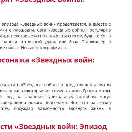
 эпизода «Звездных войн» продолжается, а вместе с
мки с площадки. Сага «Звездные войны» регулярно
, и некоторые из них покрыты снегом, будь то Хот в
 наносит ответный удар» или база Старкиллер в
ие силы». Новые фотографии со...
рсонажа «Звездных войн:
тся к саге «Звездные войны» в предстоящем девятом
 интервью некоторые из комментариев Гранта о том,
й след на франшизе уникальным способом, могут
 совершенно нового персонажа. Вот, что рассказал
imes, обсуждая возможность вдохнуть жизнь в
сти «Звездных войн: Эпизод