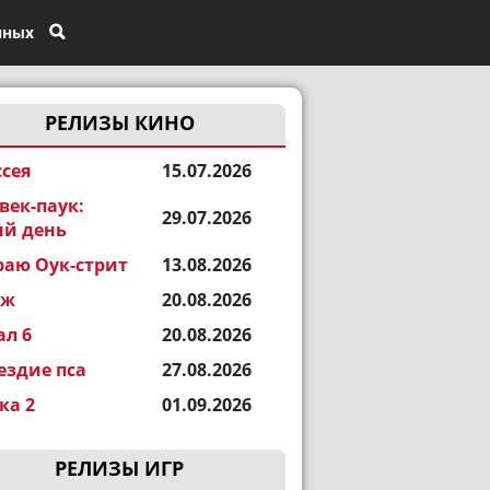
нных
РЕЛИЗЫ КИНО
сея
15.07.2026
век-паук:
29.07.2026
й день
раю Оук-стрит
13.08.2026
еж
20.08.2026
ал 6
20.08.2026
ездие пса
27.08.2026
а 2
01.09.2026
РЕЛИЗЫ ИГР