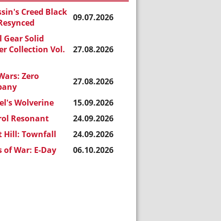
sin's Creed Black
09.07.2026
 Resynced
 Gear Solid
r Collection Vol.
27.08.2026
Wars: Zero
27.08.2026
pany
l's Wolverine
15.09.2026
rol Resonant
24.09.2026
t Hill: Townfall
24.09.2026
 of War: E-Day
06.10.2026