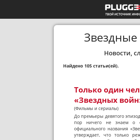
Звездные 
Новости, с
Найдено 105 статьи(ей).
Только один чел
«Звездных войн:
(Фильмы и сериалы)
До премьеры девятого эпизода
пор ничего не знаем о ф
официального названия «Зве
утверждает, что только р