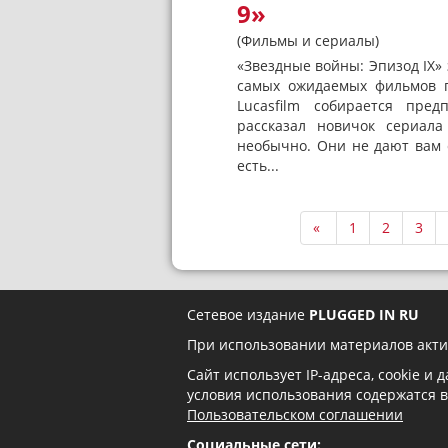
9»
(Фильмы и сериалы)
«Звездные войны: Эпизод IX» 
самых ожидаемых фильмов г
Lucasfilm собирается пре
рассказал новичок сериала
необычно. Они не дают вам 
есть...
«
1
2
3
Сетевое издание
PLUGGED IN RU
При использовании материалов акти
Сайт использует IP-адреса, cookie и
условия использования содержатся 
Пользовательском соглашении
Социальные сети: