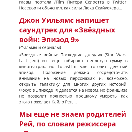
главы портала /Film Питера Скиретта в Twitter.
Носеворти объяснил, как силы Люка Скайуокера...
Джон Уильямс напишет
саундтрек для «Звёздных
войн: Эпизод 9»
(Фильмы и сериалы)
«Звездные войны: Последние джедаи» (Star Wars:
Last Jedi) все еще собирают неплохую сумму в
кинотеатрах, но Lucasfilm уже готовит девятый
эпизод. Положение должно сосредоточить
внимание на новых персонажах и, возможно,
открыть галактику для многих других историй.
Фокус в Эпизоде ​​IX делается на новом, но франшиза
не позволит полностью прошлому умереть, как
этого пожелает Кайло Рен,...
Мы еще не знаем родителей
Рей, по словам режиссера