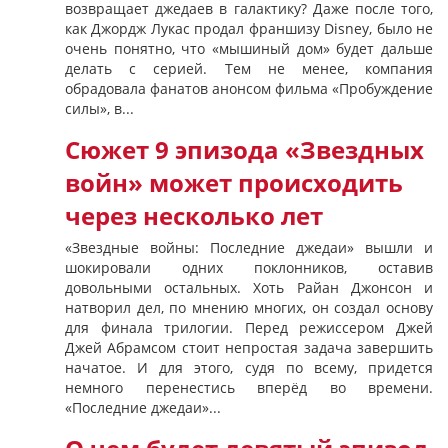
возвращает джедаев в галактику? Даже после того,
как Джордж Лукас продал франшизу Disney, было не
очень понятно, что «мышиный дом» будет дальше
делать с серией. Тем не менее, компания
обрадовала фанатов анонсом фильма «Пробуждение
силы», в...
Сюжет 9 эпизода «Звездных
войн» может происходить
через несколько лет
«Звездные войны: Последние джедаи» вышли и
шокировали одних поклонников, оставив
довольными остальных. Хоть Райан Джонсон и
натворил дел, по мнению многих, он создал основу
для финала трилогии. Перед режиссером Джей
Джей Абрамсом стоит непростая задача завершить
начатое. И для этого, судя по всему, придется
немного перенестись вперёд во времени.
«Последние джедаи»...