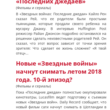
«Последних джедаев»
(Фильмы и сериалы)
В «Звездных войнах: Последние джедаи» Кайло Рен
сказал Рей, что ее родители были простыми
пьяницами, которые продали своего ребенка на
мусорку Джакку. В интервью Huffington Post
режиссер Райан Джонсон подробно остановился на
решении сделать неизвестными родителей Рей. Он
сказал, что этот вопрос зависит от точки зрения
зрителя: Что сделает ее жизнь сложнее? «Я твой
отец»...
Новые «Звездные войны»
начнут снимать летом 2018
года. 10-й эпизод?
(Фильмы и сериалы)
Пока «Последние джедаи» полностью оккупировали
кинотеатры, Lucasfilm ведет подготовку к съемкам
новых «Звездных войн». Daily Record сообщает, что
новый фильм саги начнут снимать в Шотландии в