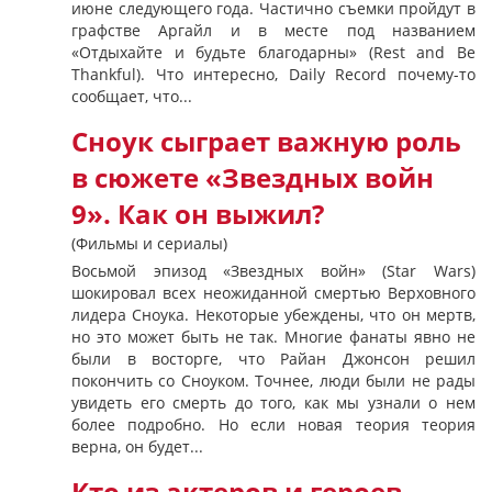
июне следующего года. Частично съемки пройдут в
графстве Аргайл и в месте под названием
«Отдыхайте и будьте благодарны» (Rest and Be
Thankful). Что интересно, Daily Record почему-то
сообщает, что...
Сноук сыграет важную роль
в сюжете «Звездных войн
9». Как он выжил?
(Фильмы и сериалы)
Восьмой эпизод «Звездных войн» (Star Wars)
шокировал всех неожиданной смертью Верховного
лидера Сноука. Некоторые убеждены, что он мертв,
но это может быть не так. Многие фанаты явно не
были в восторге, что Райан Джонсон решил
покончить со Сноуком. Точнее, люди были не рады
увидеть его смерть до того, как мы узнали о нем
более подробно. Но если новая теория теория
верна, он будет...