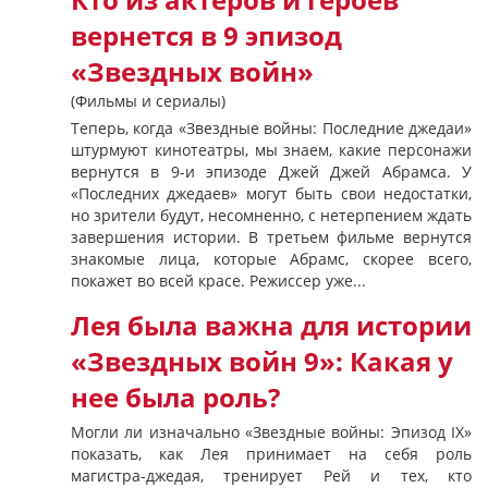
Кто из актеров и героев
вернется в 9 эпизод
«Звездных войн»
(Фильмы и сериалы)
Теперь, когда «Звездные войны: Последние джедаи»
штурмуют кинотеатры, мы знаем, какие персонажи
вернутся в 9-и эпизоде Джей Джей Абрамса. У
«Последних джедаев» могут быть свои недостатки,
но зрители будут, несомненно, с нетерпением ждать
завершения истории. В третьем фильме вернутся
знакомые лица, которые Абрамс, скорее всего,
покажет во всей красе. Режиссер уже...
Лея была важна для истории
«Звездных войн 9»: Какая у
нее была роль?
Могли ли изначально «Звездные войны: Эпизод IX»
показать, как Лея принимает на себя роль
магистра-джедая, тренирует Рей и тех, кто