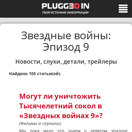
Звездные войны:
Эпизод 9
Новости, слухи, детали, трейлеры
Найдено 105 статьи(ей).
Могут ли уничтожить
Тысячелетний сокол в
«Звездных войнах 9»?
(Фильмы и сериалы)
Мы пока мало что знаем о девятом эпизоде