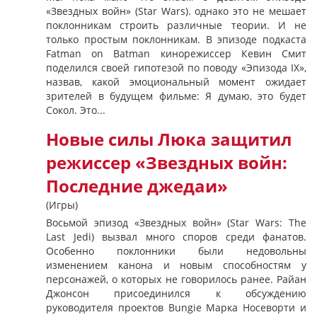
«Звездных войн» (Star Wars). однако это не мешает
поклонникам строить различные теории. И не
только простым поклонникам. В эпизоде ​​подкаста
Fatman on Batman кинорежиссер Кевин Смит
поделился своей гипотезой по поводу «Эпизода IX»,
назвав, какой эмоциональный момент ожидает
зрителей в будущем фильме: Я думаю, это будет
Сокол. Это...
Новые силы Люка защитил
режиссер «Звездных войн:
Последние джедаи»
(Игры)
Восьмой эпизод «Звездных войн» (Star Wars: The
Last Jedi) вызвал много споров среди фанатов.
Особенно поклонники были недовольны
изменением канона и новым способностям у
персонажей, о которых не говорилось ранее. Райан
Джонсон присоединился к обсуждению
руководителя проектов Bungie Марка Носеворти и