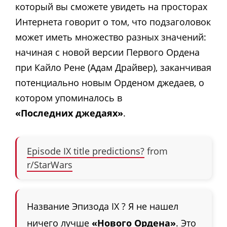
который вы сможете увидеть на просторах
Интернета говорит о том, что подзаголовок
может иметь множество разных значений:
начиная с новой версии Первого Ордена
при Кайло Рене (Адам Драйвер), заканчивая
потенциально новым Орденом джедаев, о
котором упоминалось в
«Последних джедаях»
.
Episode IX title predictions?
from
r/StarWars
Название Эпизода IX ? Я не нашел
ничего лучше
«Нового Ордена»
. Это