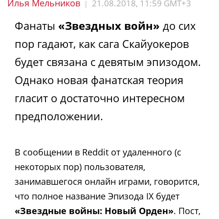
Илья Мельников
21.08.2018, 11:59 GMT+3
|
Фанаты
«Звездных войн»
до сих
пор гадают, как сага Скайуокеров
будет связана с девятым эпизодом.
Однако новая фанатская теория
гласит о достаточно интересном
предположении.
В сообщении в Reddit от удаленного (с
некоторых пор) пользователя,
занимавшегося онлайн играми, говорится,
что полное название Эпизода IX будет
«Звездные войны: Новый Орден»
. Пост,