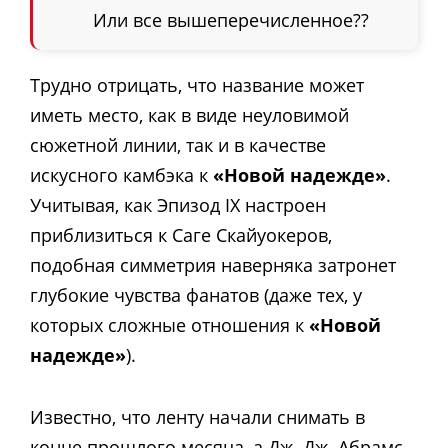
Или все вышеперечисленное??
Трудно отрицать, что название может
иметь место, как в виде неуловимой
сюжетной линии, так и в качестве
искусного камбэка к
«Новой надежде»
.
Учитывая, как Эпизод IX настроен
приблизиться к Саге Скайуокеров,
подобная симметрия наверняка затронет
глубокие чувства фанатов (даже тех, у
которых сложные отношения к
«Новой
надежде»
).
Известно, что ленту начали снимать в
конце прошлого месяца, а Дж. Дж. Абрамс