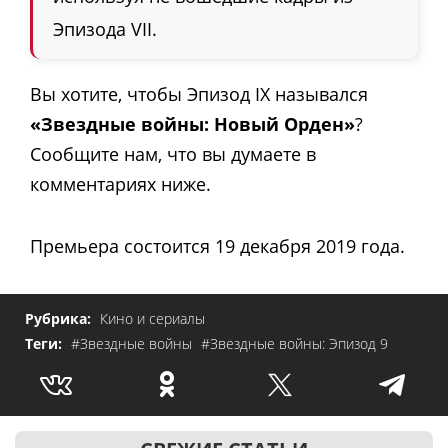
Эпизода VII.
Вы хотите, чтобы Эпизод IX назывался
«Звездные войны: Новый Орден»
?
Сообщите нам, что вы думаете в
комментариях ниже.
Премьера состоится 19 декабря 2019 года.
Рубрика:
Кино и сериалы
Теги:
#Звездные войны
#Звездные войны: Эпизод 9