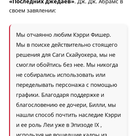
«Последних джедаев»
. Дж. Дж. Абрамс в
своем завялении:
Мы отчаянно любим Кэрри Фишер.
Мы в поиске действительно стоящего
решения для Саги Скайуокера, мы не
смогли обойтись без нее. Мы никогда
не собирались использовать или
переделывать персонажа с помощью
графики. Благодаря поддержке и
благословению ее дочери, Билли, мы
нашли способ почтить наследие Кэрри
и ее роль Леи уже в Эпизоде IX ,
используя не вошедшие кадры из