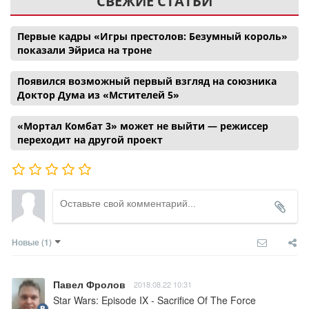
СВЕЖИЕ СТАТЬИ
Первые кадры «Игры престолов: Безумный король»
показали Эйриса на троне
Появился возможный первый взгляд на союзника
Доктор Дума из «Мстителей 5»
«Мортал Комбат 3» может не выйти — режиссер
переходит на другой проект
Новые
(1)
Павел Фролов
2018.08.22 10:31
Star Wars: Episode IX - Sacrifice Of The Force