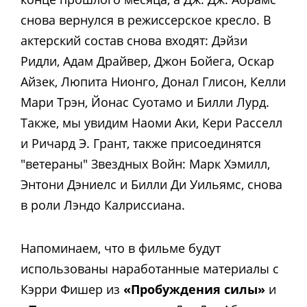
снова вернулся в режиссерское кресло. В
актерский состав снова входят: Дэйзи
Ридли, Адам Драйвер, Джон Бойега, Оскар
Айзек, Люпита Нионго, Донал Глисон, Келли
Мари Трэн, Йонас Суотамо и Билли Лурд.
Также, мы увидим Наоми Аки, Кери Расселл
и Ричард Э. Грант, также присоединятся
"ветераны" Звездных Войн: Марк Хэмилл,
Энтони Дэниелс и Билли Ди Уильямс, снова
в роли Лэндо Калриссиана.
Напоминаем, что в фильме будут
использованы наработанные материалы с
Кэрри Фишер из
«Пробуждения силы»
и