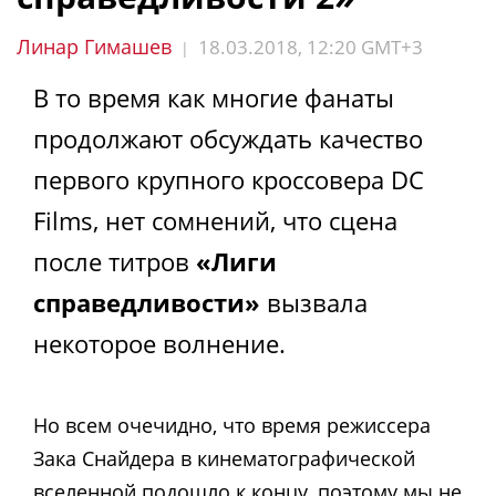
Линар Гимашев
18.03.2018, 12:20 GMT+3
|
В то время как многие фанаты
продолжают обсуждать качество
первого крупного кроссовера DC
Films, нет сомнений, что сцена
после титров
«Лиги
справедливости»
вызвала
некоторое волнение.
Но всем очечидно, что время режиссера
Зака Снайдера в кинематографической
вселенной подошло к концу, поэтому мы не