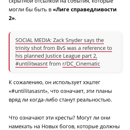
скрытной отсылкой на события, которые
могли бы быть в
«Лиге справедливости
2»
.
SOCIAL MEDIA: Zack Snyder says the
trinity shot from BvS was a reference to
his planned Justice League part 2,
#untilitwasnt
from
r/DC_Cinematic
К сожалению, он использует хэштег
«#untilitasasnt», что означает, эти планы
вряд ли когда-либо станут реальностью.
Что означают эти кресты? Могут ли они
намекать на Новых богов, которые должны