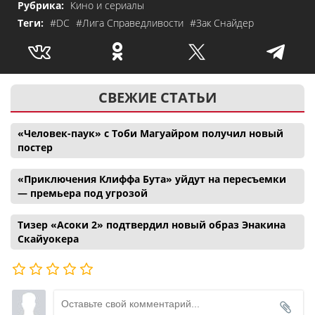
Рубрика:
Кино и сериалы
Теги:
#DC
#Лига Справедливости
#Зак Снайдер
СВЕЖИЕ СТАТЬИ
«Человек-паук» с Тоби Магуайром получил новый
постер
«Приключения Клиффа Бута» уйдут на пересъемки
— премьера под угрозой
Тизер «Асоки 2» подтвердил новый образ Энакина
Скайуокера