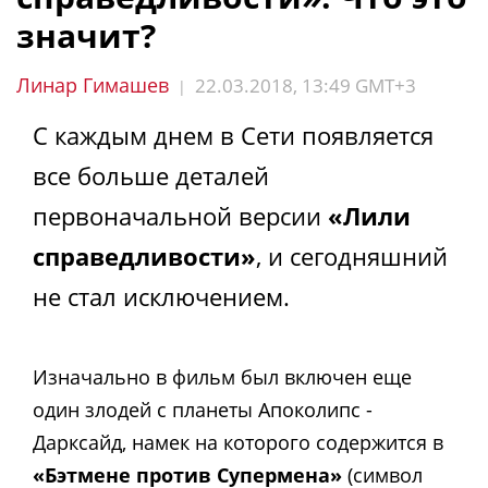
значит?
Линар Гимашев
22.03.2018, 13:49 GMT+3
|
С каждым днем в Сети появляется
все больше деталей
первоначальной версии
«Лили
справедливости»
, и сегодняшний
не стал исключением.
Изначально в фильм был включен еще
один злодей с планеты Апоколипс -
Дарксайд, намек на которого содержится в
«Бэтмене против Супермена»
(символ