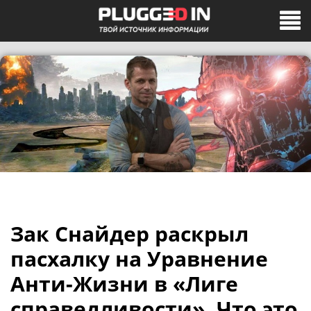
Зак Снайдер раскрыл
пасхалку на Уравнение
Анти-Жизни в «Лиге
справедливости». Что это