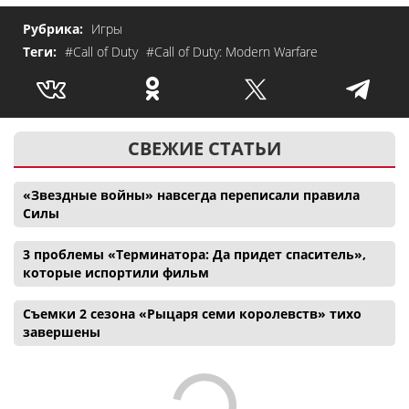
Рубрика:
Игры
Теги:
#Call of Duty
#Call of Duty: Modern Warfare
СВЕЖИЕ СТАТЬИ
«Звездные войны» навсегда переписали правила
Силы
3 проблемы «Терминатора: Да придет спаситель»,
которые испортили фильм
Съемки 2 сезона «Рыцаря семи королевств» тихо
завершены