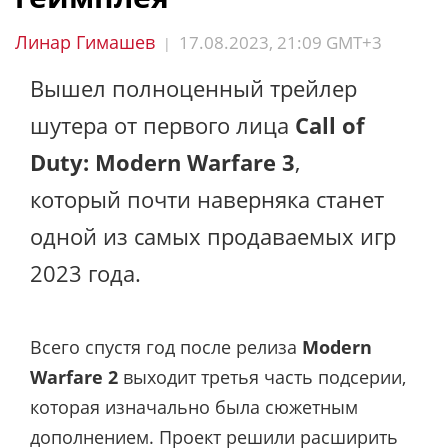
Линар Гимашев
17.08.2023, 21:09 GMT+3
|
Вышел полноценный трейлер
шутера от первого лица
Call of
Duty: Modern Warfare 3
,
который почти наверняка станет
одной из самых продаваемых игр
2023 года.
Всего спустя год после релиза
Modern
Warfare 2
выходит третья часть подсерии,
которая изначально была сюжетным
дополнением. Проект решили расширить