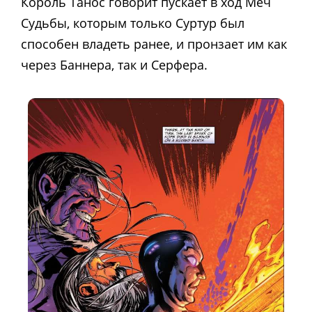
Король Танос говорит пускает в ход Меч
Судьбы, которым только Суртур был
способен владеть ранее, и пронзает им как
через Баннера, так и Серфера.