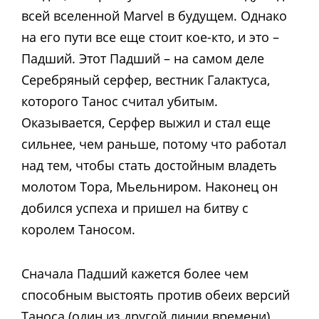
всей вселенной Marvel в будущем. Однако
на его пути все еще стоит кое-кто, и это –
Падший. Этот Падший – на самом деле
Серебряный серфер, вестник Галактуса,
которого Танос считал убитым.
Оказывается, Серфер выжил и стал еще
сильнее, чем раньше, потому что работал
над тем, чтобы стать достойным владеть
молотом Тора, Мьельниром. Наконец он
добился успеха и пришел на битву с
королем Таносом.
Сначала Падший кажется более чем
способным выстоять против обеих версий
Таноса (один из другой линии времени),