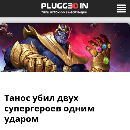
Танос убил двух
супергероев одним
ударом