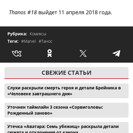
Thanos #18
выйдет 11 апреля 2018 года.
Рубрика:
Комиксы
Теги:
#Marvel
#Танос
СВЕЖИЕ СТАТЬИ
Слухи раскрыли смерть героя и детали Брейника в
«Человеке завтрашнего дня»
Уточнен таймлайн 3 сезона «Сорвиголовы:
Рожденный заново»
Утечка «Аватара: Семь убежищ» раскрыла детали
сюжета и отклонения от канона