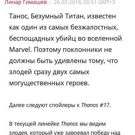
Линар Гимашев
26.03.2018, 00:51 GMT+3
|
Танос, Безумный Титан, известен
как один из самых безжалостных,
беспощадных убийц во вселенной
Marvel. Поэтому поклонники не
должны быть удивлены тому, что
злодей сразу двух самых
могущественных героев.
Далее следуют спойлеры к
Thanos #17
.
В текущей линейке
Thanos
мы видим
злодея, который уже завоевал победу над