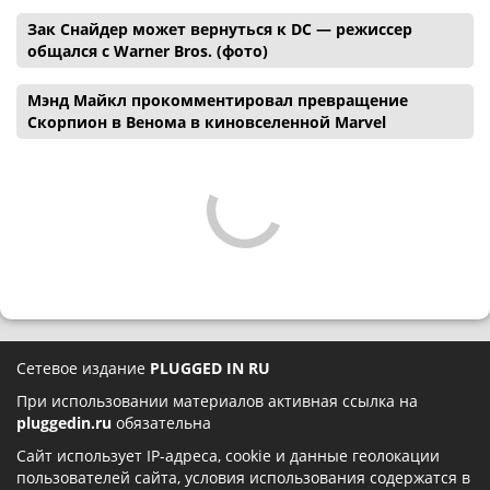
Зак Снайдер может вернуться к DC — режиссер
общался с Warner Bros. (фото)
Мэнд Майкл прокомментировал превращение
Скорпион в Венома в киновселенной Marvel
Сетевое издание
PLUGGED IN RU
При использовании материалов активная ссылка на
pluggedin.ru
обязательна
Сайт использует IP-адреса, cookie и данные геолокации
пользователей сайта, условия использования содержатся в