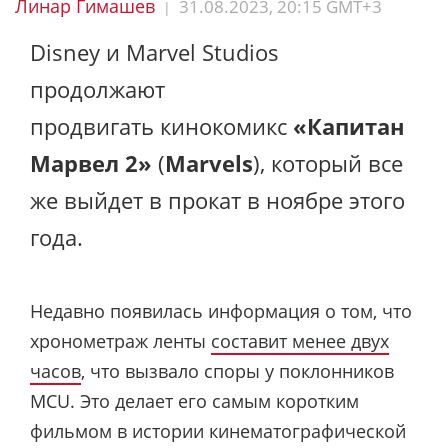
Линар Гимашев
31.08.2023, 20:15 GMT+3
|
Disney и Marvel Studios
продолжают
продвигать кинокомикс
«Капитан
Марвел 2»
(
Marvels
), который все
же выйдет в прокат в ноябре этого
года.
Недавно появилась информация о том, что
хронометраж ленты
составит менее двух
часов
, что вызвало споры у поклонников
MCU. Это делает его самым коротким
фильмом в истории кинематографической