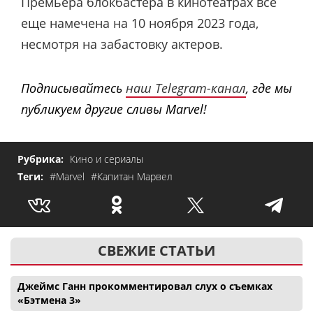
Премьера блокбастера в кинотеатрах все
еще намечена на 10 ноября 2023 года,
несмотря на забастовку актеров.
Подписывайтесь
наш Telegram-канал
, где мы
публикуем другие сливы Marvel!
Рубрика:
Кино и сериалы
Теги:
#Marvel
#Капитан Марвел
СВЕЖИЕ СТАТЬИ
Джеймс Ганн прокомментировал слух о съемках
«Бэтмена 3»