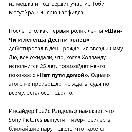
из мешка и подтвердит участие Тоби
Магуайра и Эндрю Гарфилда.
После того, как первый ролик ленты
«Шан-
Чи и легенда Десяти колец»
дебютировал в день рождения звезды Симу
Лю, все ожидали, что, когда Холланду
исполнится 25 лет, произойдет нечто
похожее с
«Нет пути домой»
. Однако
этого не произошло, но ждать, судя по
всему, осталось недолго.
Инсайдер Грейс Рэндольф намекает, что
Sony Pictures выпустят тизер-трейлер в
ближайшие пару недель, что кажется