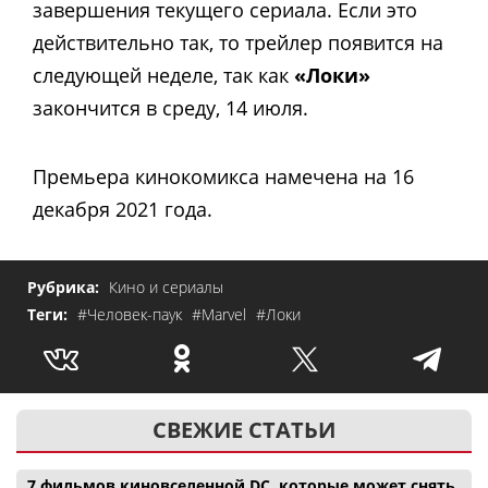
завершения текущего сериала. Если это
действительно так, то трейлер появится на
следующей неделе, так как
«Локи»
закончится в среду, 14 июля.
Премьера кинокомикса намечена на 16
декабря 2021 года.
Рубрика:
Кино и сериалы
Теги:
#Человек-паук
#Marvel
#Локи
СВЕЖИЕ СТАТЬИ
7 фильмов киновселенной DC, которые может снять