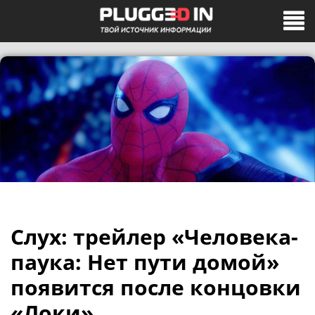
Слух: трейлер «Человека-
паука: Нет пути домой»
появится после концовки
«Локи»