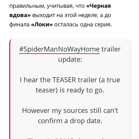
правильным, учитывая, что
«Черная
вдова»
выходит на этой неделе, а до
финала
«Локи»
осталась одна серия.
#SpiderManNoWayHome
trailer
update:
I hear the TEASER trailer (a true
teaser) is ready to go.
However my sources still can’t
confirm a drop date.