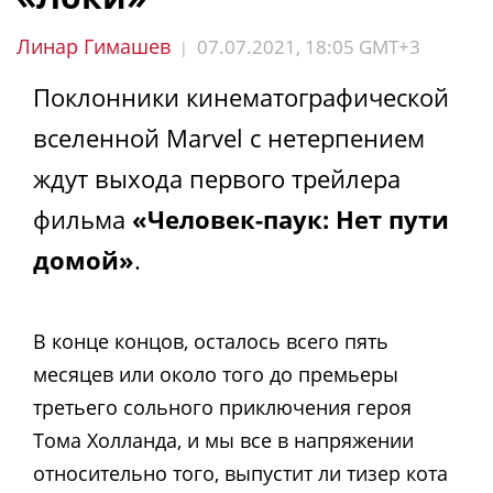
Линар Гимашев
07.07.2021, 18:05 GMT+3
|
Поклонники кинематографической
вселенной Marvel с нетерпением
ждут выхода первого трейлера
фильма
«Человек-паук: Нет пути
домой»
.
В конце концов, осталось всего пять
месяцев или около того до премьеры
третьего сольного приключения героя
Тома Холланда, и мы все в напряжении
относительно того, выпустит ли тизер кота