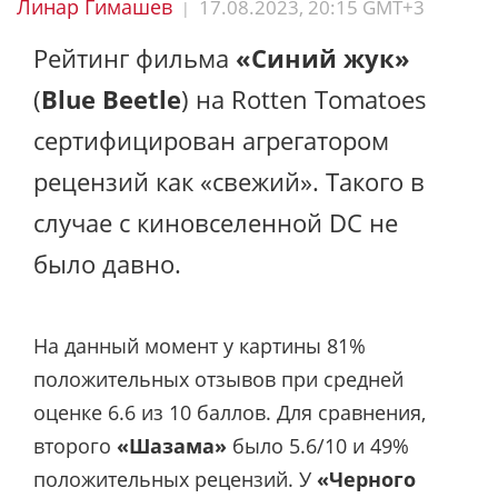
Линар Гимашев
17.08.2023, 20:15 GMT+3
|
Рейтинг фильма
«Синий жук»
(
Blue Beetle
) на Rotten Tomatoes
сертифицирован агрегатором
рецензий как «свежий». Такого в
случае с киновселенной DC не
было давно.
На данный момент у картины 81%
положительных отзывов при средней
оценке 6.6 из 10 баллов. Для сравнения,
второго
«Шазама»
было 5.6/10 и 49%
положительных рецензий. У
«Черного