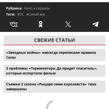
Рубрика:
Кино и сериалы
Теги:
#DC
#Синий жук
СВЕЖИЕ СТАТЬИ
«Звездные войны» навсегда переписали правила
Силы
3 проблемы «Терминатора: Да придет спаситель»,
которые испортили фильм
Съемки 2 сезона «Рыцаря семи королевств» тихо
завершены