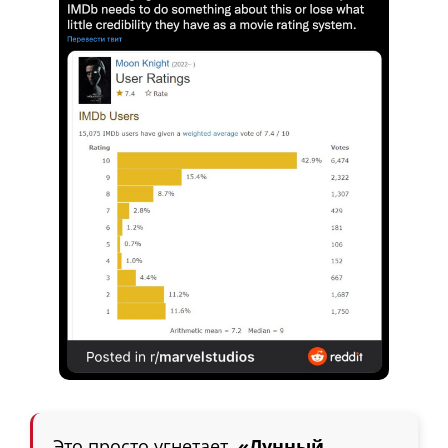
Это просто угнетает.
«Лунный