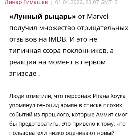
Линар Гимашев
01.04.2022, 23:07 GMT+3
|
«Лунный рыцарь»
от Marvel
получил множество отрицательных
отзывов на IMDB. И это не
типичная ссора поклонников, а
реакция на момент в первом
эпизоде ​​​.
Люди отметили, что персонаж Итана Хоука
упомянул геноцид армян в списке плохих
событий из прошлого, которые Аммит смог
бы предотвратить. Это привело к тому, что
пользователи низко оценивают новый