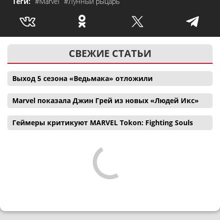
Теги:
#Marvel
#Лунный рыцарь
СВЕЖИЕ СТАТЬИ
Выход 5 сезона «Ведьмака» отложили
Marvel показала Джин Грей из новых «Людей Икс»
Геймеры критикуют MARVEL Tokon: Fighting Souls