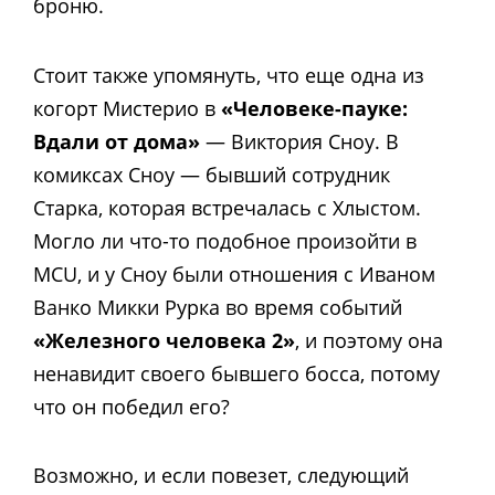
броню.
Стоит также упомянуть, что еще одна из
когорт Мистерио в
«Человеке-пауке:
Вдали от дома»
— Виктория Сноу. В
комиксах Сноу — бывший сотрудник
Старка, которая встречалась с Хлыстом.
Могло ли что-то подобное произойти в
MCU, и у Сноу были отношения с Иваном
Ванко Микки Рурка во время событий
«Железного человека 2»
, и поэтому она
ненавидит своего бывшего босса, потому
что он победил его?
Возможно, и если повезет, следующий