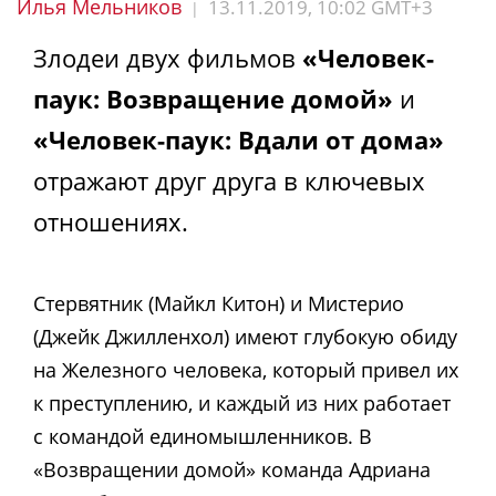
Илья Мельников
13.11.2019, 10:02 GMT+3
|
Злодеи двух фильмов
«Человек-
паук: Возвращение домой»
и
«Человек-паук: Вдали от дома»
отражают друг друга в ключевых
отношениях.
Стервятник (Майкл Китон) и Мистерио
(Джейк Джилленхол) имеют глубокую обиду
на Железного человека, который привел их
к преступлению, и каждый из них работает
с командой единомышленников. В
«Возвращении домой» команда Адриана