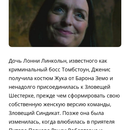
Дочь Лонни Линкольн, известного как
криминальный босс Томбстоун, Дженис
получила костюм Жука от Барона Земо и
ненадолго присоединилась к Зловещей
Шестерке, прежде чем сформировать свою
собственную женскую версию команды,
Зловещий Синдикат. Позже она была
изменилась, когда влюбилась в приятеля