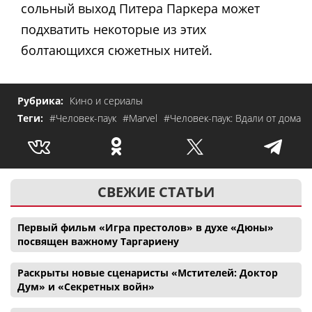
сольный выход Питера Паркера может
подхватить некоторые из этих
болтающихся сюжетных нитей.
Рубрика:
Кино и сериалы
Теги:
#Человек-паук
#Marvel
#Человек-паук: Вдали от дома
СВЕЖИЕ СТАТЬИ
Первый фильм «Игра престолов» в духе «Дюны»
посвящен важному Таргариену
Раскрыты новые сценаристы «Мстителей: Доктор
Дум» и «Секретных войн»