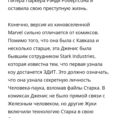
Питера Паркера Рэнди Робертсона и
оставила свою преступную жизнь.
Конечно, версия из киновселенной
Marvel сильно отличается от комиксов.
Помимо того, что она была с Кавказа и
несколько старше, эта Дженис была
бывшим сотрудником Stark Industries,
которая известна тем, что первая узнала
коу достанется ЭДИТ. Это должно означать,
что она узнала секретную личность
Человека-паука, взломав файлы Старка. В
комиксах Дженис не было прямой связи с
Железным человеком, но другие Жуки
включили технологию Старка в свою