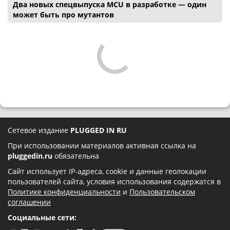
Два новых спецвыпуска MCU в разработке — один
может быть про мутантов
Сетевое издание
PLUGGED IN RU
При использовании материалов активная ссылка на
pluggedin.ru
обязательна
Сайт использует IP-адреса, cookie и данные геолокации
пользователей сайта, условия использования содержатся в
Политике конфиденциальности
и
Пользовательском
соглашении
Социальные сети: