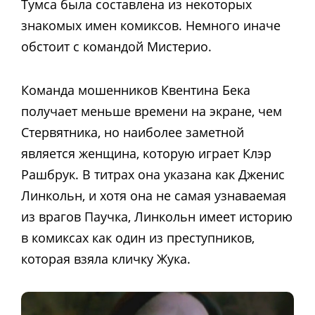
Тумса была составлена из некоторых
знакомых имен комиксов. Немного иначе
обстоит с командой Мистерио.
Команда мошенников Квентина Бека
получает меньше времени на экране, чем
Стервятника, но наиболее заметной
является женщина, которую играет Клэр
Рашбрук. В титрах она указана как Дженис
Линкольн, и хотя она не самая узнаваемая
из врагов Паучка, Линкольн имеет историю
в комиксах как один из преступников,
которая взяла кличку Жука.