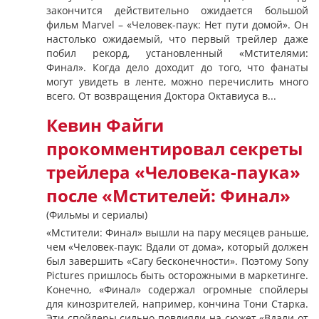
закончится действительно ожидается большой
фильм Marvel – «Человек-паук: Нет пути домой». Он
настолько ожидаемый, что первый трейлер даже
побил рекорд, установленный «Мстителями:
Финал». Когда дело доходит до того, что фанаты
могут увидеть в ленте, можно перечислить много
всего. От возвращения Доктора Октавиуса в...
Кевин Файги
прокомментировал секреты
трейлера «Человека-паука»
после «Мстителей: Финал»
(Фильмы и сериалы)
«Мстители: Финал» вышли на пару месяцев раньше,
чем «Человек-паук: Вдали от дома», который должен
был завершить «Сагу бесконечности». Поэтому Sony
Pictures пришлось быть осторожными в маркетинге.
Конечно, «Финал» содержал огромные спойлеры
для кинозрителей, например, кончина Тони Старка.
Эти спойлеры сильно повлияли на сюжет «Вдали от