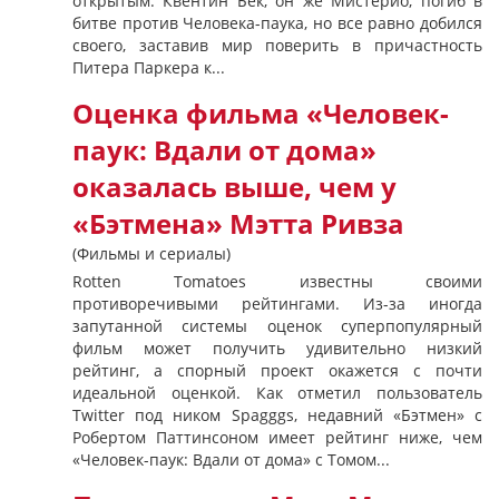
открытым. Квентин Бек, он же Мистерио, погиб в
битве против Человека-паука, но все равно добился
своего, заставив мир поверить в причастность
Питера Паркера к...
Оценка фильма «Человек-
паук: Вдали от дома»
оказалась выше, чем у
«Бэтмена» Мэтта Ривза
(Фильмы и сериалы)
Rotten Tomatoes известны своими
противоречивыми рейтингами. Из-за иногда
запутанной системы оценок суперпопулярный
фильм может получить удивительно низкий
рейтинг, а спорный проект окажется с почти
идеальной оценкой. Как отметил пользователь
Twitter под ником Spagggs, недавний «Бэтмен» с
Робертом Паттинсоном имеет рейтинг ниже, чем
«Человек-паук: Вдали от дома» с Томом...