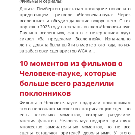
(Фильмы и сериалы)
Дэниэл Пембертон рассказал последние новости о
предстоящем триквеле «Человека-паука: Через
вселенные» и обсудил давление вокруг него. С тех
пор как в 2023 году на экраны вышел «Человек-паук:
Паутина вселенных», фанаты с нетерпением ждут
сиквел «За пределами Вселенной». Изначально
лента должна была выйти в марте этого года, но из-
за забастовки сценаристов WGA и...
10 моментов из фильмов о
Человеке-пауке, которые
больше всего разделили
поклонников
Фильмы о Человеке-пауке подарили поклонникам
этого персонажа множество потрясающих сцен, но
есть несколько моментов, которые разделили
мнения фанатов. Человек-паук подарил зрителям
множество замечательных моментов, но не все
сцены оставляют зрителей довольными. У этого