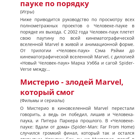
пауке по порядку
(Игры)
Ниже приводится руководство по просмотру всех
полнометражных проектов о Человеке-пауке в
порядке их выхода. С 2002 года Человек-паук плетет
свою паутину по всей кинематографической
вселенной Marvel в живой и анимационной форме.
От трилогии «Человек-паук» Сэма Рэйми до
кинематографической вселенной Marvel, с дилогией
«Новый Человек-паук» Марка Уэбба и сагой Spider-
Verse между...
Мистерио - злодей Marvel,
который смог
(Фильмы и сериалы)
О Мистерио в киновселенной Marvel перестали
говорить, а ведь он победил, лишив и Человека-
паука, и Питера Паркера прошлого. В «Человеке-
пауке: Вдали от дома» (Spider-Man: Far From Home)
случился громкий финал, который так и остался