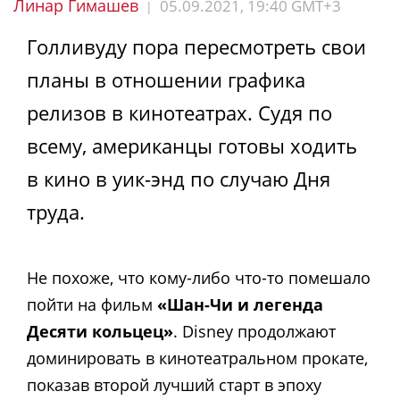
Линар Гимашев
05.09.2021, 19:40 GMT+3
|
Голливуду пора пересмотреть свои
планы в отношении графика
релизов в кинотеатрах. Судя по
всему, американцы готовы ходить
в кино в уик-энд по случаю Дня
труда.
Не похоже, что кому-либо что-то помешало
пойти на фильм
«Шан-Чи и легенда
Десяти кольцец»
. Disney продолжают
доминировать в кинотеатральном прокате,
показав второй лучший старт в эпоху