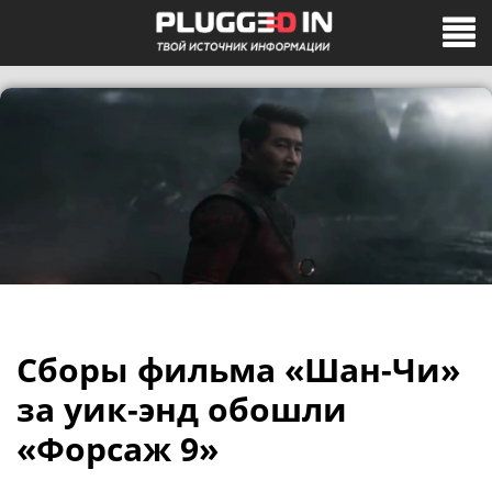
Сборы фильма «Шан-Чи»
за уик-энд обошли
«Форсаж 9»