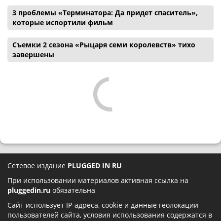
3 проблемы «Терминатора: Да придет спаситель»,
которые испортили фильм
Съемки 2 сезона «Рыцаря семи королевств» тихо
завершены
Сетевое издание
PLUGGED IN RU
При использовании материалов активная ссылка на
pluggedin.ru
обязательна
Сайт использует IP-адреса, cookie и данные геолокации
пользователей сайта, условия использования содержатся в