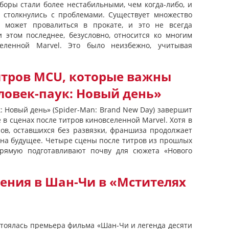
боры стали более нестабильными, чем когда-либо, и
s столкнулись с проблемами. Существует множество
 может провалиться в прокате, и это не всегда
и этом последнее, безусловно, относится ко многим
еленной Marvel. Это было неизбежно, учитывая
итров MCU, которые важны
ловек-паук: Новый день»
: Новый день» (Spider-Man: Brand New Day) завершит
в сценах после титров киновселенной Marvel. Хотя в
ов, оставшихся без развязки, франшиза продолжает
 на будущее. Четыре сцены после титров из прошлых
прямую подготавливают почву для сюжета «Нового
ения в Шан-Чи в «Мстителях
остоялась премьера фильма «Шан-Чи и легенда десяти