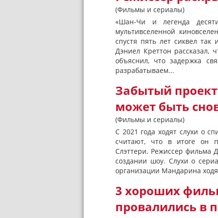
(Фильмы и сериалы)
«Шан-Чи и легенда деся
мультивселенной киновселен
спустя пять лет сиквел так
Дэниел Креттон рассказал, 
объяснил, что задержка св
разрабатываем...
Забытый проект
может быть снов
(Фильмы и сериалы)
С 2021 года ходят слухи о с
считают, что в итоге он п
Слэттери. Режиссер фильма 
создании шоу. Слухи о сери
организации Мандарина ходят
3 хороших филь
провалились в 