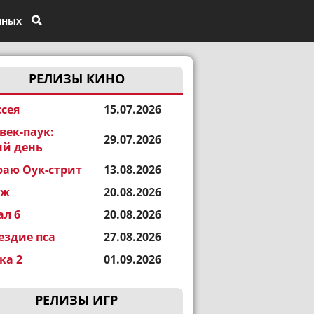
нных
РЕЛИЗЫ КИНО
сея
15.07.2026
век-паук:
29.07.2026
й день
раю Оук-стрит
13.08.2026
еж
20.08.2026
ал 6
20.08.2026
ездие пса
27.08.2026
а 2
01.09.2026
РЕЛИЗЫ ИГР