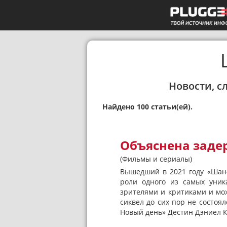
Новости, с
Найдено 100 статьи(ей).
Объяснена заде
(Фильмы и сериалы)
Вышедший в 2021 году «Шан-
роли одного из самых уник
зрителями и критиками и мож
сиквел до сих пор не состоя
Новый день» Дестин Дэниел К