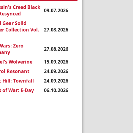
sin's Creed Black
09.07.2026
 Resynced
 Gear Solid
r Collection Vol.
27.08.2026
Wars: Zero
27.08.2026
pany
l's Wolverine
15.09.2026
rol Resonant
24.09.2026
t Hill: Townfall
24.09.2026
 of War: E-Day
06.10.2026