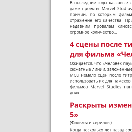
В последние годы кассовые с
даже проекты Marvel Studio
причин, по которым фильм
отражение его качества. Пр
недавним провалам киновс
огромное количество...
4 сцены после т
для фильма «Че
Ожидается, что «Человек-паук
сюжетные линии, заложенные 
MCU немало сцен после титр
использовать их для намеков
фильмов Marvel Studios на
дня»....
Раскрыты измен
5»
(Фильмы и сериалы)
Когда несколько лет назад с