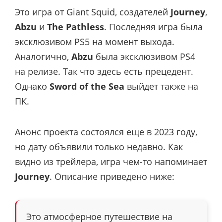
Это игра от Giant Squid, создателей
Journey
,
Abzu
и
The Pathless
. Последняя игра была
эксклюзивом PS5 на момент выхода.
Аналогично,
Abzu
была эксклюзивом PS4
на релизе. Так что здесь есть прецедент.
Однако
Sword of the Sea
выйдет также на
ПК.
Анонс проекта состоялся еще в 2023 году,
но дату объявили только недавно. Как
видно из трейлера, игра чем-то напоминает
Journey
. Описание приведено ниже:
Это атмосферное путешествие на