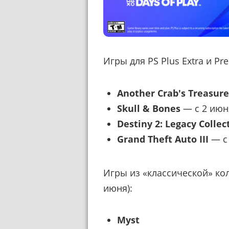
Игры для PS Plus Extra и Pr
Another Crab's Treasure
Skull & Bones
— с 2 июн
Destiny 2: Legacy Collec
Grand Theft Auto III
— с
Игры из «классической» кол
июня):
Myst