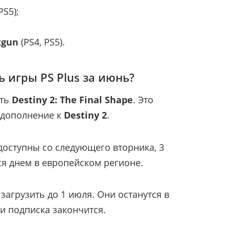
PS5);
tgun
(PS4, PS5).
 игры PS Plus за июнь?
ать
Destiny 2: The Final Shape
. Это
 дополнение к
Destiny 2
.
доступны со следующего вторника, 3
я днем в европейском регионе.
агрузить до 1 июля. Они останутся в
и подписка закончится.