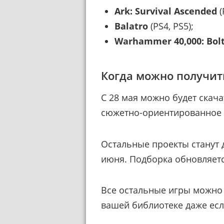
Ark: Survival Ascended
(
Balatro
(PS4, PS5);
Warhammer 40,000: Bol
Когда можно получить
С 28 мая можно будет скач
сюжетно-ориентированное
Остальные проекты станут 
июня. Подборка обновляетс
Все остальные игры можно з
вашей библиотеке даже есл