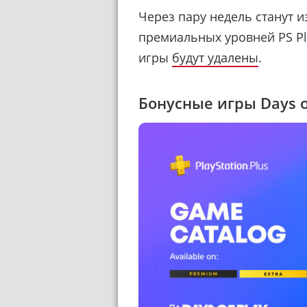
Через пару недель станут 
премиальных уровней PS Plu
игры
будут удалены
.
Бонусные игры Days o