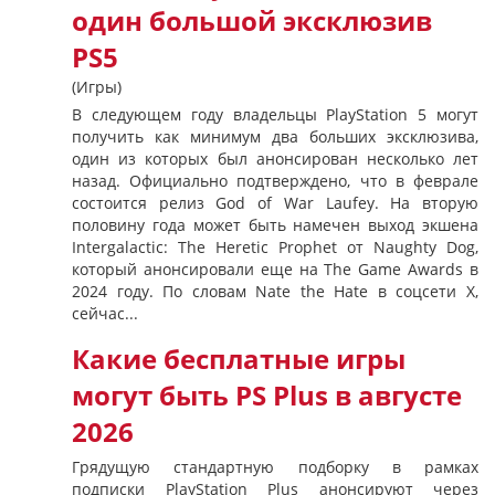
один большой эксклюзив
PS5
(Игры)
В следующем году владельцы PlayStation 5 могут
получить как минимум два больших эксклюзива,
один из которых был анонсирован несколько лет
назад. Официально подтверждено, что в феврале
состоится релиз God of War Laufey. На вторую
половину года может быть намечен выход экшена
Intergalactic: The Heretic Prophet от Naughty Dog,
который анонсировали еще на The Game Awards в
2024 году. По словам Nate the Hate в соцсети X,
сейчас...
Какие бесплатные игры
могут быть PS Plus в августе
2026
Грядущую стандартную подборку в рамках
подписки PlayStation Plus анонсируют через