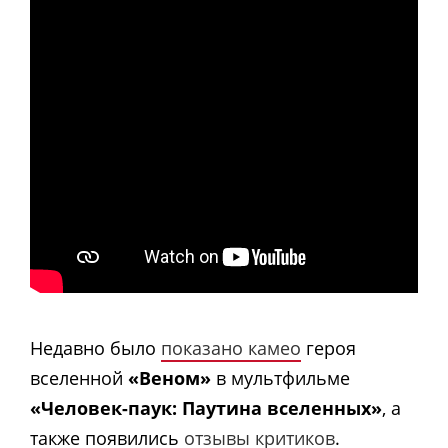
Недавно было
показано камео
героя
вселенной
«Веном»
в мультфильме
«Человек-паук: Паутина вселенных»
, а
также появились
отзывы критиков
.