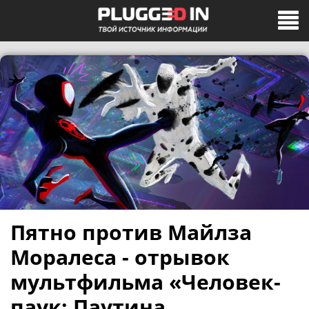
Пятно против Майлза
Моралеса - отрывок
мультфильма «Человек-
паук: Паутина