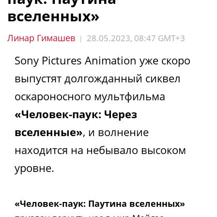
вселенных»
Линар Гимашев
28.05.2023, 08:47 GMT+3
|
Sony Pictures Animation уже скоро
выпустят долгожданный сиквел
оскароносного мультфильма
«Человек-паук: Через
вселенные»
, и волнение
находится на небывало высоком
уровне.
«Человек-паук: Паутина вселенных»