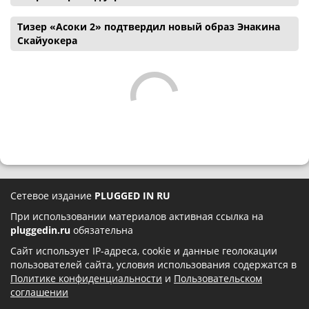
Тизер «Асоки 2» подтвердил новый образ Энакина
Скайуокера
Сетевое издание
PLUGGED IN RU
При использовании материалов активная ссылка на
pluggedin.ru
обязательна
Сайт использует IP-адреса, cookie и данные геолокации
пользователей сайта, условия использования содержатся в
Политике конфиденциальности
и
Пользовательском
соглашении