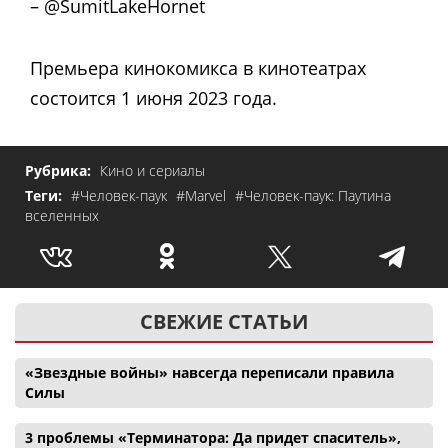
– @SumitLakeHornet
Премьера кинокомикса в кинотеатрах
состоится 1 июня 2023 года.
Рубрика:
Кино и сериалы
Теги:
#Человек-паук
#Marvel
#Человек-паук: Паутина
вселенных
СВЕЖИЕ СТАТЬИ
«Звездные войны» навсегда переписали правила
Силы
3 проблемы «Терминатора: Да придет спаситель»,