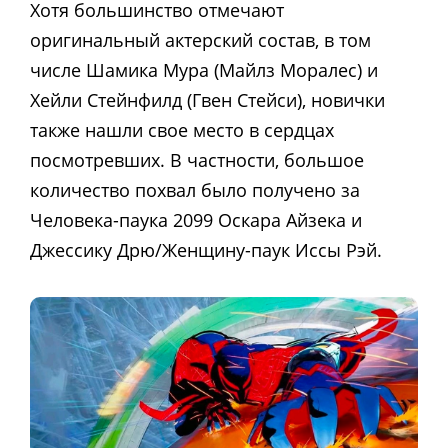
Хотя большинство отмечают
оригинальный актерский состав, в том
числе Шамика Мура (Майлз Моралес) и
Хейли Стейнфилд (Гвен Стейси), новички
также нашли свое место в сердцах
посмотревших. В частности, большое
количество похвал было получено за
Человека-паука 2099 Оскара Айзека и
Джессику Дрю/Женщину-паук Иссы Рэй.