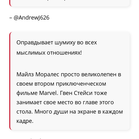
– @AndrewJ626
Оправдывает шумиху во всех
мыслимых отношениях!
Майлз Моралес просто великолепен в
своем втором приключенческом
фильме Marvel. Гвен Стейси тоже
занимает свое место во главе этого
стола. Много души на экране в каждом
кадре.