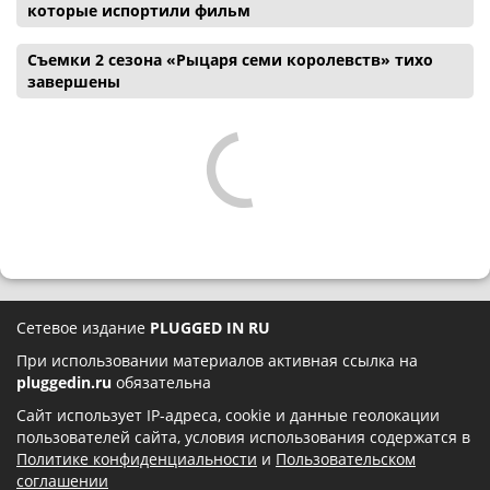
которые испортили фильм
Съемки 2 сезона «Рыцаря семи королевств» тихо
завершены
Сетевое издание
PLUGGED IN RU
При использовании материалов активная ссылка на
pluggedin.ru
обязательна
Сайт использует IP-адреса, cookie и данные геолокации
пользователей сайта, условия использования содержатся в
Политике конфиденциальности
и
Пользовательском
соглашении