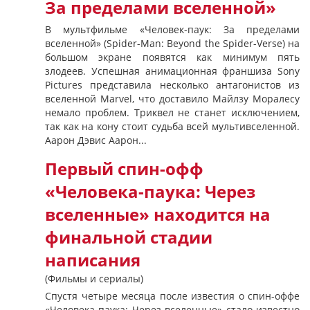
За пределами вселенной»
В мультфильме «Человек-паук: За пределами
вселенной» (Spider-Man: Beyond the Spider-Verse) на
большом экране появятся как минимум пять
злодеев. Успешная анимационная франшиза Sony
Pictures представила несколько антагонистов из
вселенной Marvel, что доставило Майлзу Моралесу
немало проблем. Триквел не станет исключением,
так как на кону стоит судьба всей мультивселенной.
Аарон Дэвис Аарон...
Первый спин-офф
«Человека-паука: Через
вселенные» находится на
финальной стадии
написания
(Фильмы и сериалы)
Спустя четыре месяца после известия о спин-оффе
«Человека-паука: Через вселенные» стало известно