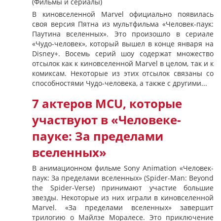
(Фильмы и сериалы)
В киновселенной Marvel официально появилась
своя версия Пятна из мультфильма «Человек-паук:
Паутина вселенных». Это произошло в сериале
«Чудо-человек», который вышел в конце января на
Disney+. Восемь серий шоу содержат множество
отсылок как к киновселенной Marvel в целом, так и к
комиксам. Некоторые из этих отсылок связаны со
способностями Чудо-человека, а также с другими...
7 актеров MCU, которые
участвуют в «Человеке-
пауке: За пределами
вселенных»
В анимационном фильме Sony Animation «Человек-
паук: За пределами вселенных» (Spider-Man: Beyond
the Spider-Verse) принимают участие большие
звезды. Некоторые из них играли в киновселенной
Marvel. «За пределами вселенных» завершит
трилогию о Майлзе Моралесе. Это приключение