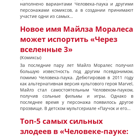
наполнено вариантами Человека-паука и другими
персонажами комиксов, а в создании принимают
участие одни из самых...
Новое имя Майлза Моралеса
может испортить «Через
вселенные 3»
(Комиксы)
За последние пару лет Майлз Моралес получил
большую известность под другим псевдонимом,
помимо Человека-паука. Дебютировав в 2011 году
как альтернативная версия культового героя Marvel,
Майлз стал самостоятельным Человеком-пауком,
получив сольные фильмы и игры. Однако в
последнее время у персонажа появилось другое
прозвище. В детском мультсериале «Паучок и его...
Топ-5 самых сильных
злодеев в «Человеке-пауке: