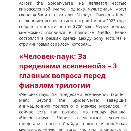
Across the Spider-Verse) не является частью
киновселенной Marvel, однако мультфильм могут
скоро добавить в каталог Disney+. Сиквел «Через
вселенные» вышел в кинотеатрах 1 июня 2023 года,
собрав в прокате почти $700 млн. Через полгода
кинокомикс появился в подписке Netflix. Релиз
состоялся в рамках сделки между Sony Pictures и
стриминговым сервисом, которая...
«Человек-паук: За
пределами вселенной» – 3
главных вопроса перед
финалом трилогии
«Человек-паук: За пределами вселенной» (Spider-
Man: Beyond the Spider-Verse) завершит
анимационную трилогию о Майлзе Моралесе. И
сейчас есть три вопроса по поводу финала.
«Человек-паук: Через вселенные» успешно
представил нового Спайди в кино, использовав
мультивселенную до того, как она появилась в