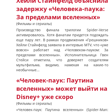
Хейли Стайнфелд объяснила
задержку «Человека-паука:
За пределами вселенных»
(Фильмы и сериалы)
Производство финала трилогии Spider-Verse
активировалось. Хотя фанатам придется подождать
еще пару лет. В рамках продвижения «Грешников»
Хейли Стайнфелд заявила в интервью MTV, что «уже
вовсю» работает над «Человеком-пауком: За
пределами вселенных». Исполнительница Гвен
Стейси отметила, что доверяет создателям
мультфильма, видимо, намекая на какие-то
необычные...
«Человек-паук: Паутина
вселенных» может выйти на
Disney+ уже скоро
(Фильмы и сериалы)
«Человек-паук: Паутина вселенных» (Spider-Man: