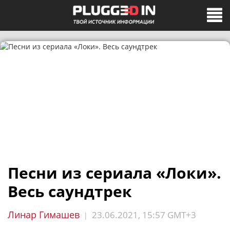
Песни из сериала «Локи».
Весь саундтрек
Линар Гимашев
23.06.2021, 15:57 GMT+3
|