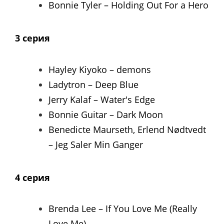
Bonnie Tyler – Holding Out For a Hero
3 серия
Hayley Kiyoko – demons
Ladytron – Deep Blue
Jerry Kalaf – Water's Edge
Bonnie Guitar – Dark Moon
Benedicte Maurseth, Erlend Nødtvedt
– Jeg Saler Min Ganger
4 серия
Brenda Lee – If You Love Me (Really
Love Me)