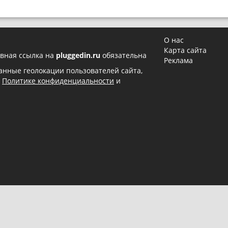
О нас
Карта сайта
вная ссылка на
pluggedin.ru
обязательна
Реклама
 данные геолокации пользователей сайта,
в
Политике конфиденциальности
и