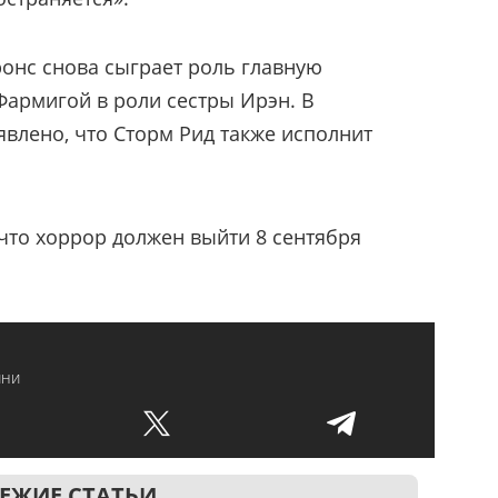
онс снова сыграет роль главную
Фармигой в роли сестры Ирэн. В
влено, что Сторм Рид также исполнит
 что хоррор должен выйти 8 сентября
ини
ЕЖИЕ СТАТЬИ