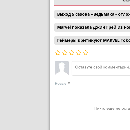
Выход 5 сезона «Ведьмака» отл
Marvel показала Джин Грей из н
Геймеры критикуют MARVEL Tokon:
Новые
Никто ещё не оста